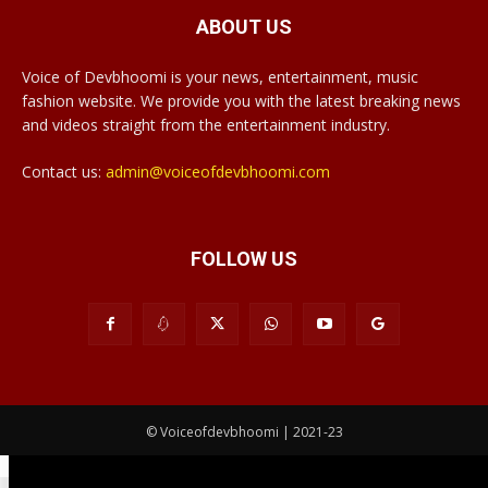
ABOUT US
Voice of Devbhoomi is your news, entertainment, music
fashion website. We provide you with the latest breaking news
and videos straight from the entertainment industry.
Contact us:
admin@voiceofdevbhoomi.com
FOLLOW US
© Voiceofdevbhoomi | 2021-23
Download App
Submit Post