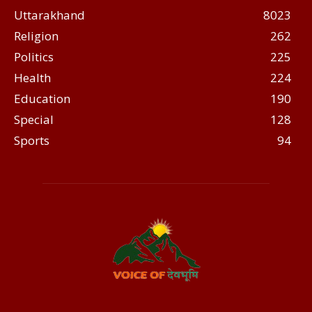
Uttarakhand
8023
Religion
262
Politics
225
Health
224
Education
190
Special
128
Sports
94