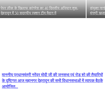
पेपर लीक के खिलाफ कांग्रेस का 40 दिवसीय अभियान शुरू,
संयुक्त ना
देहरादून में 50 सदस्यीय एक्शन टीम मैदान में
मंन्त्री खज
माननीय प्रधानमंत्री नरेंद्र मोदी जी की जनसभा एवं रोड शो की तैयारियों
के दृष्टिगत आज महानगर देहरादून की सभी विधानसभाओं में व्यापक बैठकें
आयोजित...