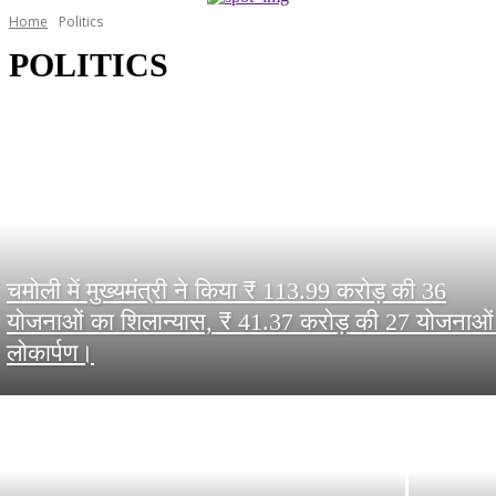
Home
Politics
POLITICS
चमोली में मुख्यमंत्री ने किया ₹ 113.99 करोड़ की 36
योजनाओं का शिलान्यास, ₹ 41.37 करोड़ की 27 योजनाओं
लोकार्पण।