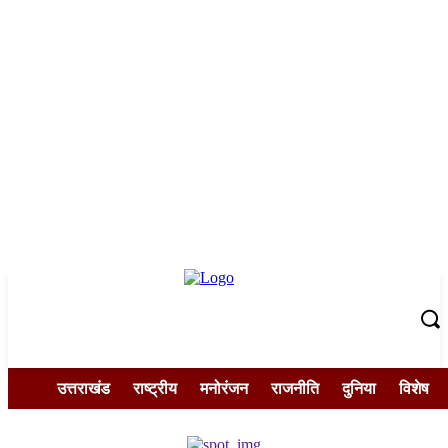
उत्तराखंड
राष्ट्रीय
मनोरंजन
राजनीति
दुनिया
विशेष