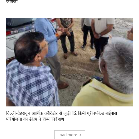
जायजा
दिल्ली-देहरादून आर्थिक कॉरिडोर से जुड़ी 12 किमी ग्रीनफील्ड बाईपास
परियोजना का डीएम ने किया निरीक्षण
Load more