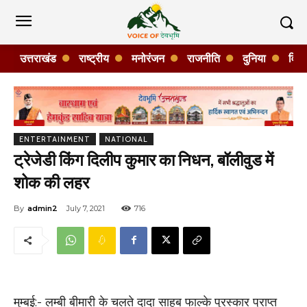
उत्तराखंड
राष्ट्रीय
मनोरंजन
राजनीति
दुनिया
विशे
ENTERTAINMENT
NATIONAL
ट्रेजेडी किंग दिलीप कुमार का निधन, बॉलीवुड में
शोक की लहर
By
admin2
July 7, 2021
716
मुम्बई:- लम्बी बीमारी के चलते दादा साहब फाल्के पुरस्कार प्राप्त