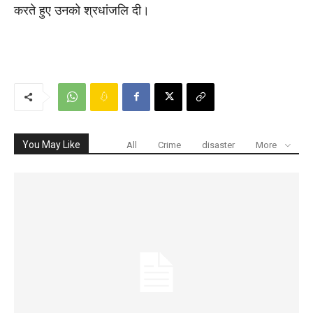
करते हुए उनको श्रधांजलि दी।
You May Like
All
Crime
disaster
More