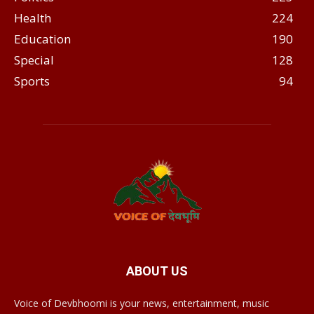
Health
224
Education
190
Special
128
Sports
94
ABOUT US
Voice of Devbhoomi is your news, entertainment, music