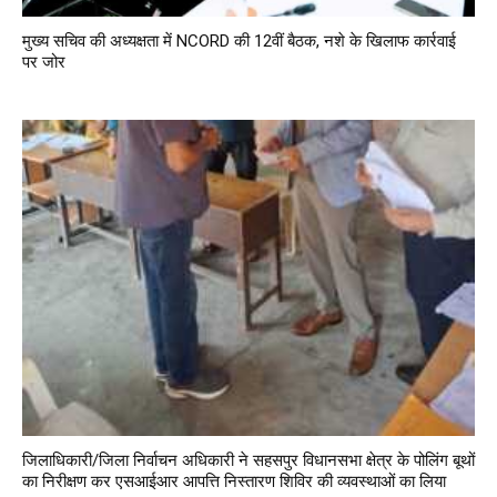
मुख्य सचिव की अध्यक्षता में NCORD की 12वीं बैठक, नशे के खिलाफ कार्रवाई
पर जोर
जिलाधिकारी/जिला निर्वाचन अधिकारी ने सहसपुर विधानसभा क्षेत्र के पोलिंग बूथों
का निरीक्षण कर एसआईआर आपत्ति निस्तारण शिविर की व्यवस्थाओं का लिया