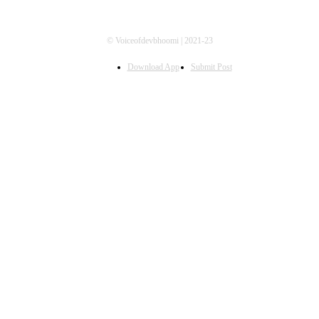
© Voiceofdevbhoomi | 2021-23
Download App
Submit Post