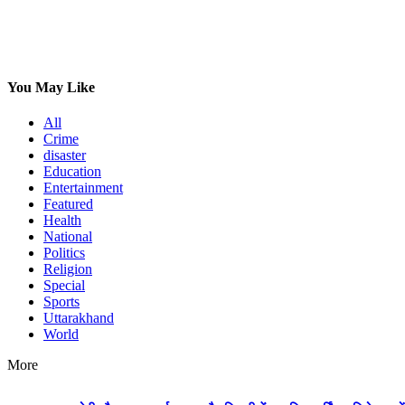
You May Like
All
Crime
disaster
Education
Entertainment
Featured
Health
National
Politics
Religion
Special
Sports
Uttarakhand
World
More