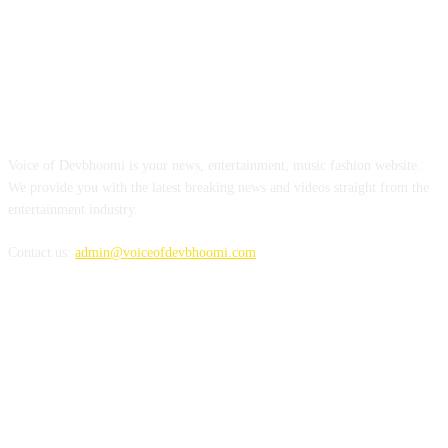
ABOUT US
Voice of Devbhoomi is your news, entertainment, music fashion website.
We provide you with the latest breaking news and videos straight from the
entertainment industry.
Contact us:
admin@voiceofdevbhoomi.com
FOLLOW US