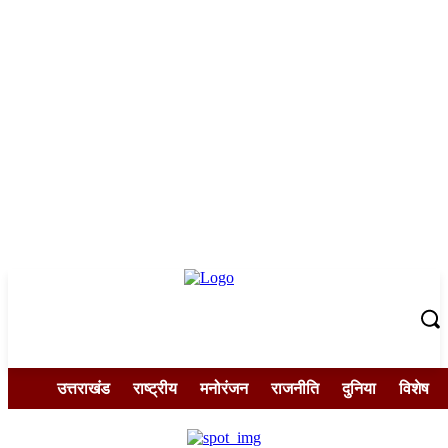
उत्तराखंड
राष्ट्रीय
मनोरंजन
राजनीति
दुनिया
विशेष