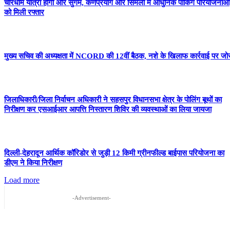
चारधाम यात्रा होगी और सुगम, कर्णप्रयाग और सिमली में आधुनिक पार्किंग परियोजनाओं
को मिली रफ्तार
मुख्य सचिव की अध्यक्षता में NCORD की 12वीं बैठक, नशे के खिलाफ कार्रवाई पर जो
जिलाधिकारी/जिला निर्वाचन अधिकारी ने सहसपुर विधानसभा क्षेत्र के पोलिंग बूथों का
निरीक्षण कर एसआईआर आपत्ति निस्तारण शिविर की व्यवस्थाओं का लिया जायजा
दिल्ली-देहरादून आर्थिक कॉरिडोर से जुड़ी 12 किमी ग्रीनफील्ड बाईपास परियोजना का
डीएम ने किया निरीक्षण
Load more
-Advertisement-