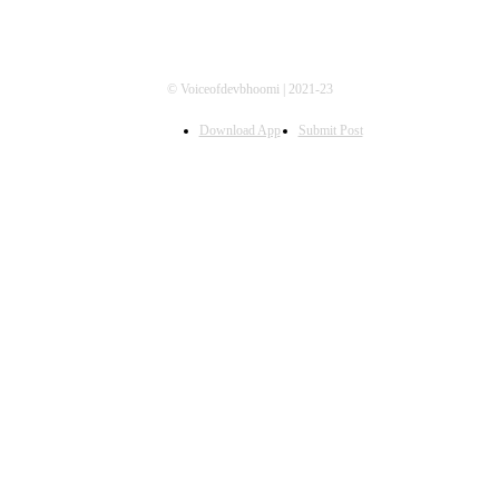
© Voiceofdevbhoomi | 2021-23
Download App
Submit Post