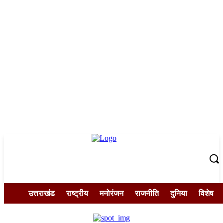
उत्तराखंड
राष्ट्रीय
मनोरंजन
राजनीति
दुनिया
विशेष