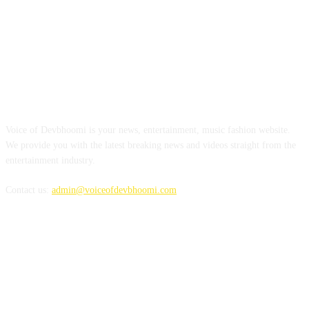
ABOUT US
Voice of Devbhoomi is your news, entertainment, music fashion website.
We provide you with the latest breaking news and videos straight from the
entertainment industry.
Contact us:
admin@voiceofdevbhoomi.com
FOLLOW US