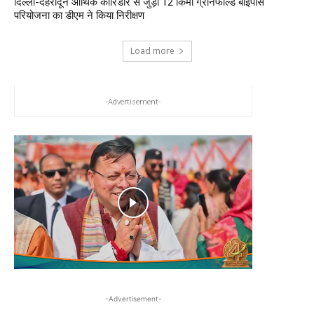
दिल्ली-देहरादून आर्थिक कॉरिडोर से जुड़ी 12 किमी ग्रीनफील्ड बाईपास
परियोजना का डीएम ने किया निरीक्षण
Load more
-Advertisement-
-Advertisement-