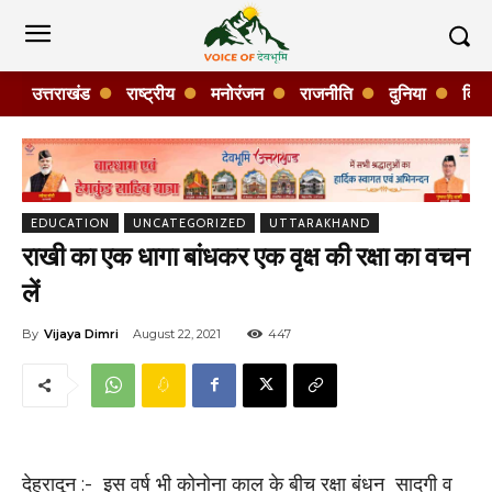
उत्तराखंड
राष्ट्रीय
मनोरंजन
राजनीति
दुनिया
विशे
EDUCATION
UNCATEGORIZED
UTTARAKHAND
राखी का एक धागा बांधकर एक वृक्ष की रक्षा का वचन
लें
By
Vijaya Dimri
August 22, 2021
447
देहरादून :- इस वर्ष भी कोनोना काल के बीच रक्षा बंधन सादगी व