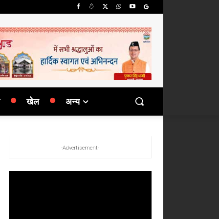
खेल
अन्य
-Advertisement-