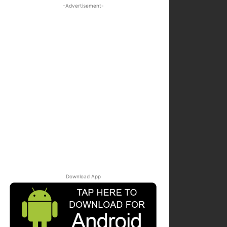
-Advertisement-
Download App