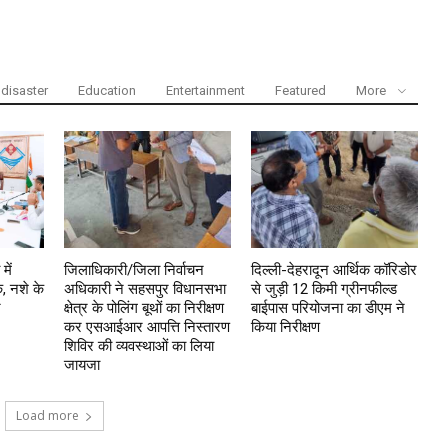
disaster
Education
Entertainment
Featured
More
में
जिलाधिकारी/जिला निर्वाचन
दिल्ली-देहरादून आर्थिक कॉरिडोर
, नशे के
अधिकारी ने सहसपुर विधानसभा
से जुड़ी 12 किमी ग्रीनफील्ड
र
क्षेत्र के पोलिंग बूथों का निरीक्षण
बाईपास परियोजना का डीएम ने
कर एसआईआर आपत्ति निस्तारण
किया निरीक्षण
शिविर की व्यवस्थाओं का लिया
जायजा
Load more