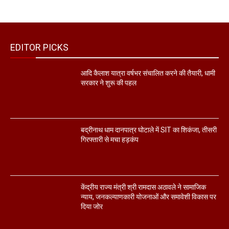
EDITOR PICKS
आदि कैलाश यात्रा वर्षभर संचालित करने की तैयारी, धामी
सरकार ने शुरू की पहल
बद्रीनाथ धाम दानपात्र घोटाले में SIT का शिकंजा, तीसरी
गिरफ्तारी से मचा हड़कंप
केंद्रीय राज्य मंत्री श्री रामदास अठावले ने सामाजिक
न्याय, जनकल्याणकारी योजनाओं और समावेशी विकास पर
दिया जोर