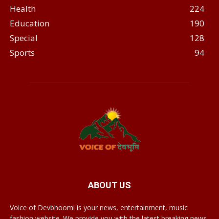
Health
224
Education
190
Special
128
Sports
94
ABOUT US
Voice of Devbhoomi is your news, entertainment, music
fashion website. We provide you with the latest breaking news