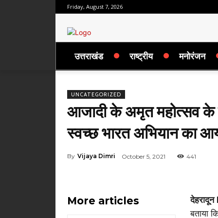
Friday, August 7, 2026
उत्तराखंड
राष्ट्रीय
मनोरंजन
UNCATEGORIZED
आजादी के अमृत महोत्सव के
स्वच्छ भारत अभियान का आय
By
Vijaya Dimri
October 5, 2021
441
More articles
देहरादून
बताया क