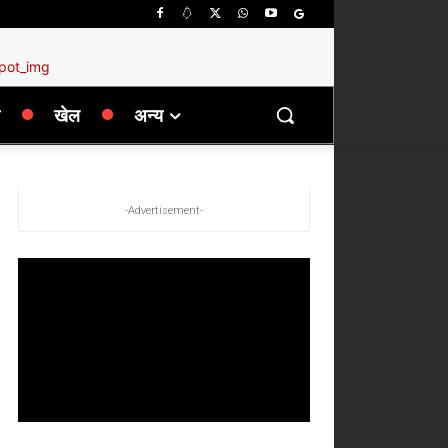
खेल
अन्य
-Advertisement-