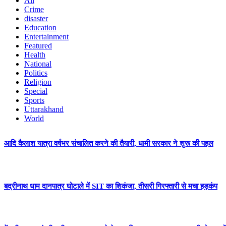
All
Crime
disaster
Education
Entertainment
Featured
Health
National
Politics
Religion
Special
Sports
Uttarakhand
World
आदि कैलाश यात्रा वर्षभर संचालित करने की तैयारी, धामी सरकार ने शुरू की पहल
बद्रीनाथ धाम दानपात्र घोटाले में SIT का शिकंजा, तीसरी गिरफ्तारी से मचा हड़कंप