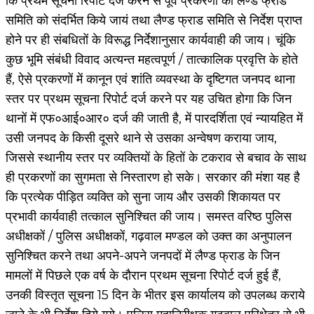
कि प्रथम सूचना रिपोर्ट दर्ज करने से पूर्व प्रकरणों को लैण्ड फ्राड
समिति को संदर्भित किये जायं तथा लैण्ड फ्राड समिति से निर्देश प्राप्त
होने पर ही संबधितों के विरूद्ध निर्देशानुसार कार्यवाही की जाय। चूंकि
कुछ भूमि संबंधी विवाद अत्यन्त महत्वपूर्ण / तात्कालिक प्रवृत्ति के होते
हैं, ऐसे प्रकरणों में कानून एवं शांति व्यवस्था के दृष्टिगत जनपद थाना
स्तर पर प्रथम सूचना रिपोर्ट दर्ज करने पर यह उचित होगा कि जिन
थानों में एफ०आई०आर० दर्ज की जाती है, में पारदर्शिता एवं न्यायहित में
उसी जनपद के किसी दूसरे थाने से उसका अन्वेषण कराया जाय,
जिससे स्थानीय स्तर पर व्यक्तियों के हितों के टकराव से बचाव के साथ
ही प्रकरणों का सुगमता से निस्तारण हो सके। सरकार की मंशा यह है
कि प्रत्येक पीड़ित व्यक्ति को सुना जाय और उसकी शिकायत पर
प्रभावी कार्यवाही तत्काल सुनिश्चित की जाय। समस्त वरिष्ठ पुलिस
अधीक्षकों / पुलिस अधीक्षकों, गढ़वाल मण्डल को उक्त का अनुपालन
सुनिश्चित करने तथा अपने-अपने जनपदों में लैण्ड फ्राड के जिन
मामलों में पिछले एक वर्ष के दौरान प्रथम सूचना रिपोर्ट दर्ज हुई हैं,
उनकी विस्तृत सूचना 15 दिन के भीतर इस कार्यालय को उपलब्ध कराये