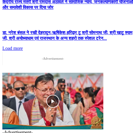
केंद्रीय राज्य मंत्री श्री रामदास अठावले ने सामाजिक न्याय, जनकल्याणकारी योजनाओं
और समावेशी विकास पर दिया जोर
डा. नरेश बंसल ने रखी देहरादून-ऋषिकेश-हरिद्वार टू श्री सोमनाथ जी, श्री खाटू श्याम
जी, श्री अयोध्याधाम एवं राजस्थान के अन्य शहरो तक स्पेशल ट्रेन...
Load more
-Advertisement-
-Advertisement-