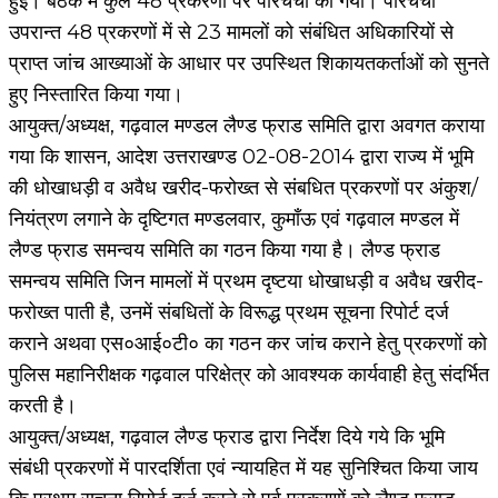
हुई। बैठक में कुल 48 प्रकरणों पर परिचर्चा की गयी। परिचर्चा
उपरान्त 48 प्रकरणों में से 23 मामलों को संबंधित अधिकारियों से
प्राप्त जांच आख्याओं के आधार पर उपस्थित शिकायतकर्ताओं को सुनते
हुए निस्तारित किया गया।
आयुक्त/अध्यक्ष, गढ़वाल मण्डल लैण्ड फ्राड समिति द्वारा अवगत कराया
गया कि शासन, आदेश उत्तराखण्ड 02-08-2014 द्वारा राज्य में भूमि
की धोखाधड़ी व अवैध खरीद-फरोख्त से संबधित प्रकरणों पर अंकुश/
नियंत्रण लगाने के दृष्टिगत मण्डलवार, कुमाँऊ एवं गढ़वाल मण्डल में
लैण्ड फ्राड समन्वय समिति का गठन किया गया है। लैण्ड फ्राड
समन्वय समिति जिन मामलों में प्रथम दृष्टया धोखाधड़ी व अवैध खरीद-
फरोख्त पाती है, उनमें संबधितों के विरूद्ध प्रथम सूचना रिपोर्ट दर्ज
कराने अथवा एस०आई०टी० का गठन कर जांच कराने हेतु प्रकरणों को
पुलिस महानिरीक्षक गढ़वाल परिक्षेत्र को आवश्यक कार्यवाही हेतु संदर्भित
करती है।
आयुक्त/अध्यक्ष, गढ़वाल लैण्ड फ्राड द्वारा निर्देश दिये गये कि भूमि
संबंधी प्रकरणों में पारदर्शिता एवं न्यायहित में यह सुनिश्चित किया जाय