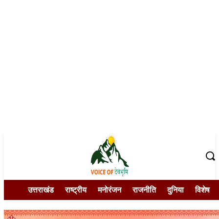
उत्तराखंड
राष्ट्रीय
मनोरंजन
राजनीति
दुनिया
विशेष