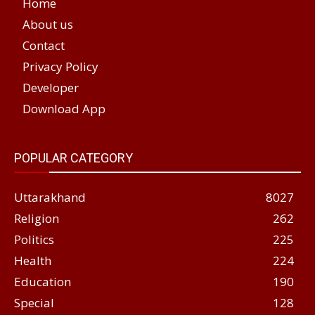
Home
About us
Contact
Privacy Policy
Developer
Download App
POPULAR CATEGORY
Uttarakhand
8027
Religion
262
Politics
225
Health
224
Education
190
Special
128