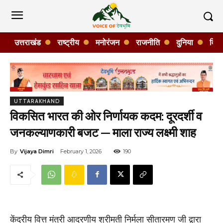
उत्तराखंड
राष्ट्रीय
मनोरंजन
राजनीति
दुनिया
विशे
UTTARAKHAND
विकसित भारत की ओर निर्णायक कदम: दूरदर्शी व
जनकल्याणकारी बजट — माला राज्य लक्ष्मी शाह
By
Vijaya Dimri
February 1, 2026
190
केंद्रीय वित्त मंत्री आदरणीय श्रीमती निर्मला सीतारमण जी द्वारा