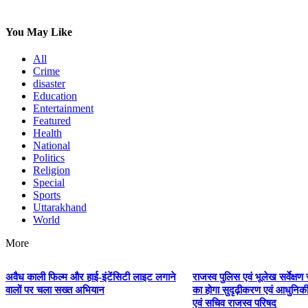
You May Like
All
Crime
disaster
Education
Entertainment
Featured
Health
National
Politics
Religion
Special
Sports
Uttarakhand
World
More
अवैध काली फिल्म और हाई-इंटेंसिटी लाइट लगाने
राजस्व पुलिस एवं भूलेख सर्वेक्षण 
वालों पर चला सख्त अभियान
का होगा सुदृढ़ीकरण एवं आधुनि
एवं सचिव राजस्व परिषद