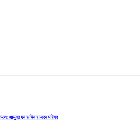
कीकरण: आयुक्त एवं सचिव राजस्व परिषद