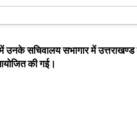
दुनिया
विशेष
स्वास्थ्य
शिक्षा
खेल
धर्
में उनके सचिवालय सभागार में उत्तराखण्ड म
ठक आयोजित की गई।
Share