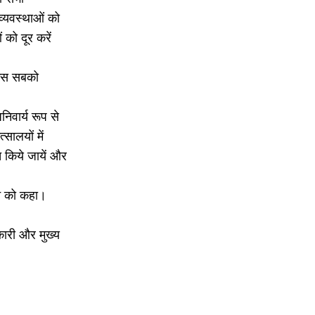
 व्यवस्थाओं को
 को दूर करें
ो उस सबको
निवार्य रूप से
सालयों में
 किये जायें और
ने को कहा।
कारी और मुख्य