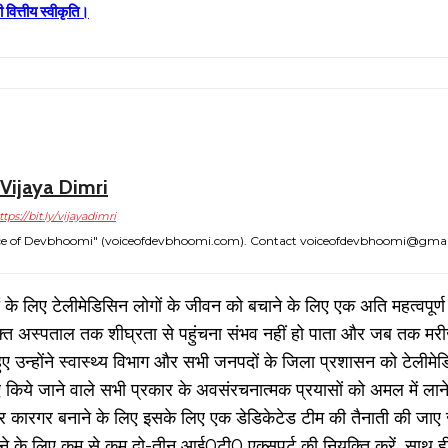
ी वित्तीय स्वीकृति।
Vijaya Dimri
ttps://bit.ly/vijayadimri
"Voice of Devbhoomi" (voiceofdevbhoomi.com). Contact voiceofdevbhoomi@gma
्रों के लिए टेलीमेडिसिन लोगों के जीवन को बचाने के लिए एक अति महत्वपूर्
िधाओं युक्त अस्पताल तक शीघ्रता से पहुंचना संभव नहीं हो पाता और जब तक 
हुए उन्होंने स्वास्थ्य विभाग और सभी जनपदों के जिला प्रशासन को टेली
िये जाने वाले सभी प्रकार के अवसंरचनात्मक प्रयासों को अमल में लाने क
को और कारगर बनाने के लिए इसके लिए एक डेडिकेटेड टीम की तैनाती की जा
नाने के लिए कम से कम दो-तीन आई0टी0 एक्सपर्ट की नियुक्ति करें, साथ 