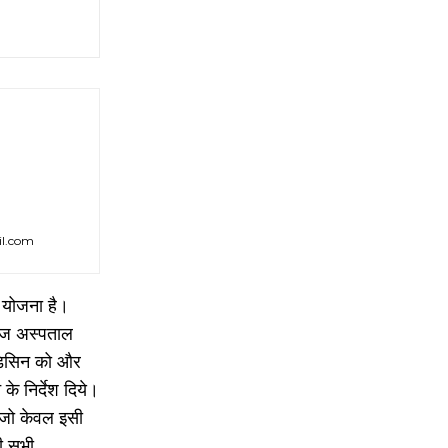
il.com
ण योजना है।
मरीज अस्पताल
मेडिसिन को और
े निर्देश दिये।
ए जो केवल इसी
ही सभी