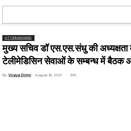
उत्तराखंड
राष्ट्रीय
मनोरंजन
राजनीति
UTTARAKHAND
मुख्य सचिव डॉ एस.एस.संधु की अध्यक्षता 
टेलीमेडिसिन सेवाओं के सम्बन्ध में बै
By
Vijaya Dimri
August 18, 2021
399