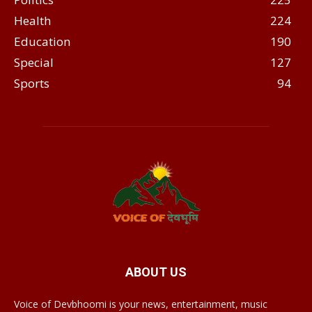
Health
224
Education
190
Special
127
Sports
94
ABOUT US
Voice of Devbhoomi is your news, entertainment, music