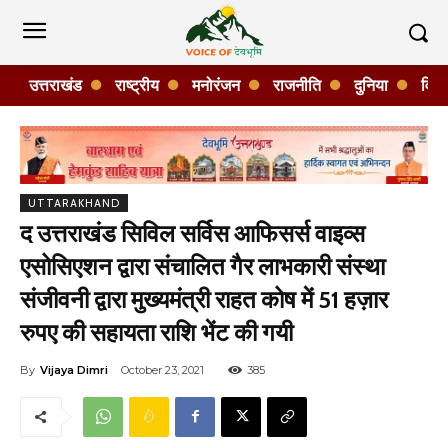
उत्तराखंड
राष्ट्रीय
मनोरंजन
राजनीति
दुनिया
विशे
UTTARAKHAND
द उत्तराखंड सिविल सर्विस आफिसर्स वाइव्स
एसोसिएशन द्वारा संचालित गैर लाभकारी संस्था
संजीवनी द्वारा मुख्यमंत्री राहत कोष में 51 हज़ार
रुपए की सहायता राशि भेंट की गयी
By
Vijaya Dimri
October 23, 2021
385