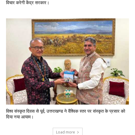
विचार करेगी केंद्र सरकार।
विश्व संस्कृत दिवस से पूर्व, उत्तराखण्ड ने वैश्विक स्तर पर संस्कृत के प्रसार को
दिया नया आयाम।
Load more