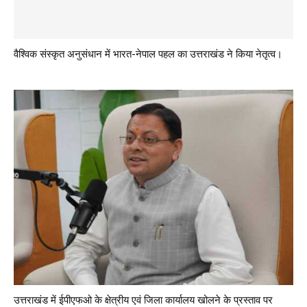
वैश्विक संस्कृत अनुसंधान में भारत-नेपाल पहल का उत्तराखंड ने किया नेतृत्व।
उत्तराखंड में ईपीएफओ के क्षेत्रीय एवं जिला कार्यालय खोलने के प्रस्ताव पर