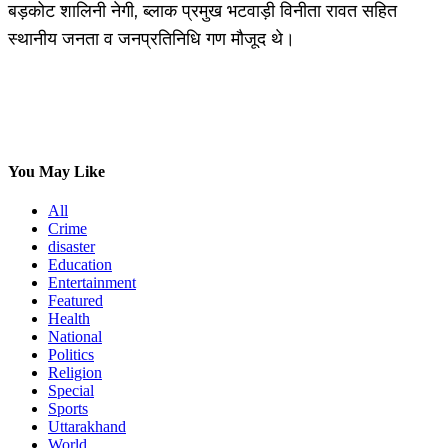
बड़कोट शालिनी नेगी, ब्लाक प्रमुख भटवाड़ी विनीता रावत सहित
स्थानीय जनता व जनप्रतिनिधि गण मौजूद थे।
You May Like
All
Crime
disaster
Education
Entertainment
Featured
Health
National
Politics
Religion
Special
Sports
Uttarakhand
World