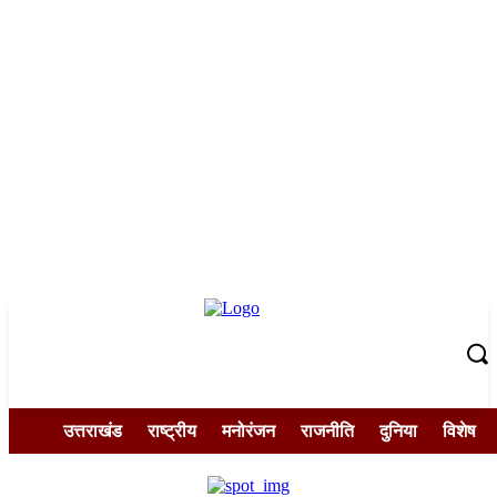
उत्तराखंड
राष्ट्रीय
मनोरंजन
राजनीति
दुनिया
विशेष