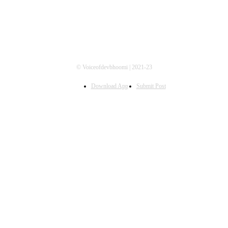
© Voiceofdevbhoomi | 2021-23
Download App
Submit Post