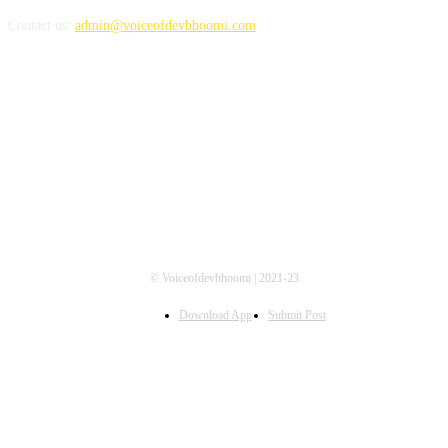
Contact us:
admin@voiceofdevbhoomi.com
FOLLOW US
© Voiceofdevbhoomi | 2021-23
Download App
Submit Post