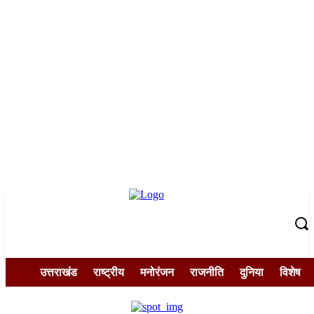
उत्तराखंड
राष्ट्रीय
मनोरंजन
राजनीति
दुनिया
विशेष