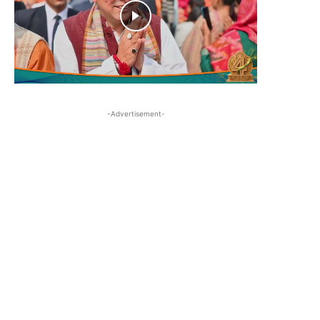
-Advertisement-