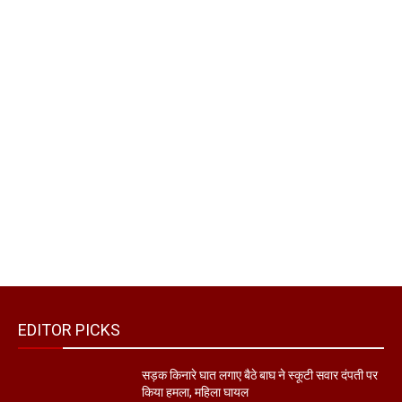
EDITOR PICKS
सड़क किनारे घात लगाए बैठे बाघ ने स्कूटी सवार दंपती पर
किया हमला, महिला घायल