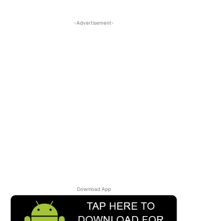
-Advertisement-
Download App