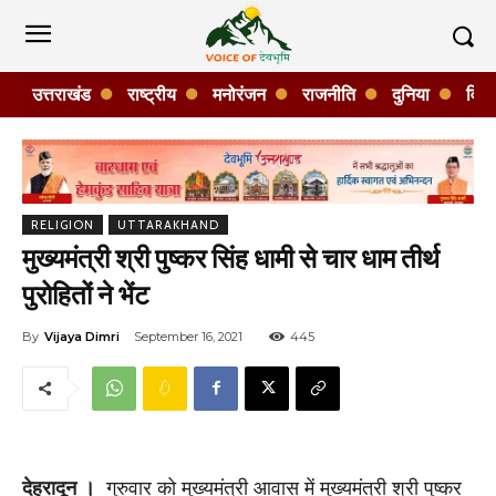
उत्तराखंड
राष्ट्रीय
मनोरंजन
राजनीति
दुनिया
विशे
RELIGION
UTTARAKHAND
मुख्यमंत्री श्री पुष्कर सिंह धामी से चार धाम तीर्थ
पुरोहितों ने भेंट
By
Vijaya Dimri
September 16, 2021
445
देहरादून ।
गुरुवार को मुख्यमंत्री आवास में मुख्यमंत्री श्री पुष्कर