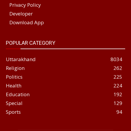
Privacy Policy
Developer
Download App
POPULAR CATEGORY
Uttarakhand
8034
Religion
262
Politics
225
Health
224
Education
192
Special
129
Sports
94