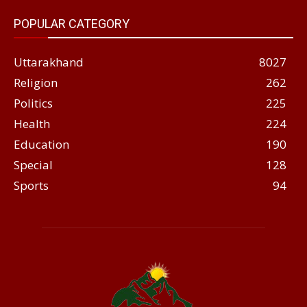
POPULAR CATEGORY
Uttarakhand
8027
Religion
262
Politics
225
Health
224
Education
190
Special
128
Sports
94