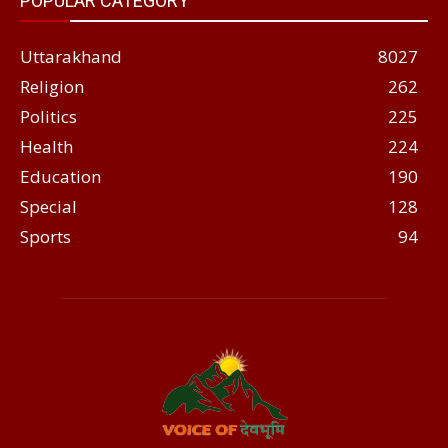
POPULAR CATEGORY
Uttarakhand
8027
Religion
262
Politics
225
Health
224
Education
190
Special
128
Sports
94