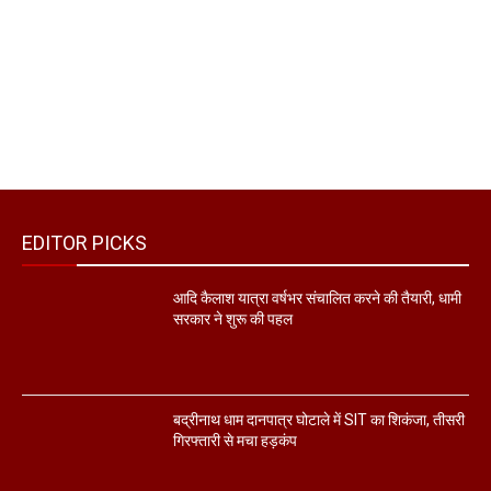
EDITOR PICKS
आदि कैलाश यात्रा वर्षभर संचालित करने की तैयारी, धामी
सरकार ने शुरू की पहल
बद्रीनाथ धाम दानपात्र घोटाले में SIT का शिकंजा, तीसरी
गिरफ्तारी से मचा हड़कंप