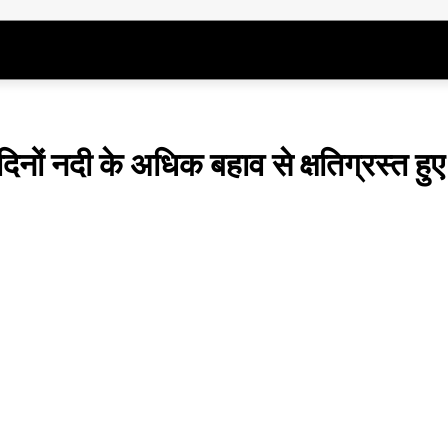
दुनिया
विशेष
स्वास्थ्य
शिक्षा
खेल
धर्
े दिनों नदी के अधिक बहाव से क्षतिग्रस्त हुए
Share