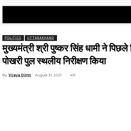
उत्तराखंड
राष्ट्रीय
मनोरंजन
राजनीति
POLITICS
UTTARAKHAND
मुख्यमंत्री श्री पुष्कर सिंह धामी ने पिछल
पोखरी पुल स्थलीय निरीक्षण किया
By
Vijaya Dimri
August 31, 2021
431