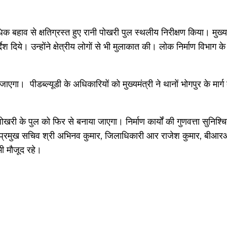
अधिक बहाव से क्षतिग्रस्त हुए रानी पोखरी पुल स्थलीय निरीक्षण किया। मुख्यम
देश दिये। उन्होंने क्षेत्रीय लोगों से भी मुलाकात की। लोक निर्माण विभाग क
एगा। पीडब्ल्यूडी के अधिकारियों को मुख्यमंत्री ने थानों भोगपुर के मार्ग 
नीपोखरी के पुल को फिर से बनाया जाएगा। निर्माण कार्यों की गुणवत्ता सुनिश्
पर प्रमुख सचिव श्री अभिनव कुमार, जिलाधिकारी आर राजेश कुमार, बीआर
ी मौजूद रहे।
inment
Featured
Health
National
Politics
Religion
S
Uttar