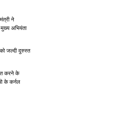
ंत्री ने
े मुख्य अभियंता
को जल्दी दुरुस्त
चित करने के
ओ के कर्नल
pecial
Sports
akhand
World
More