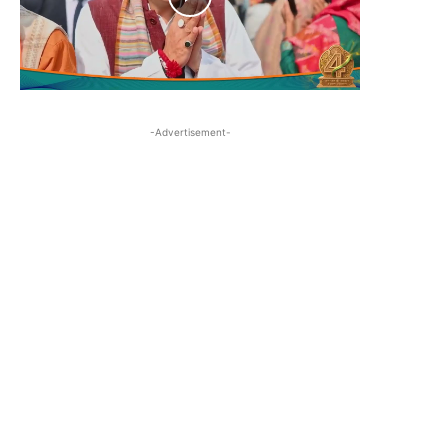
-Advertisement-