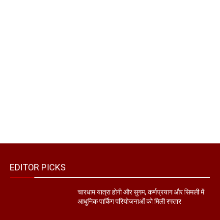
EDITOR PICKS
चारधाम यात्रा होगी और सुगम, कर्णप्रयाग और सिमली में
आधुनिक पार्किंग परियोजनाओं को मिली रफ्तार