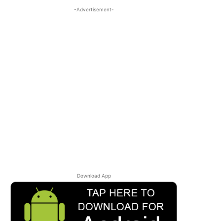
-Advertisement-
Download App