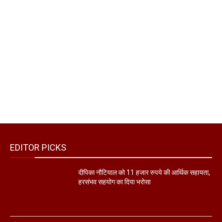
EDITOR PICKS
दीपिका नौटियाल को 11 हजार रुपये की आर्थिक सहायता,
हरसंभव सहयोग का दिया भरोसा