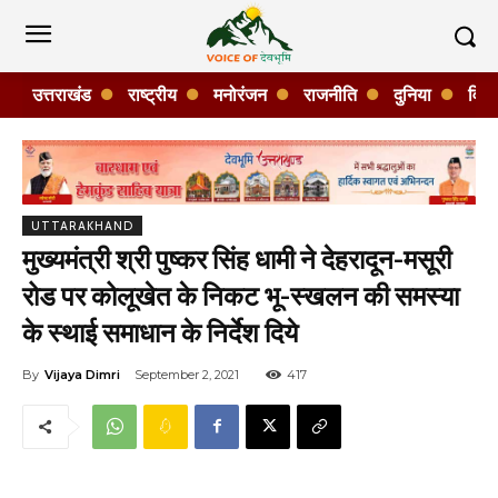
उत्तराखंड
राष्ट्रीय
मनोरंजन
राजनीति
दुनिया
विशे
UTTARAKHAND
मुख्यमंत्री श्री पुष्कर सिंह धामी ने देहरादून-मसूरी
रोड पर कोलूखेत के निकट भू-स्खलन की समस्या
के स्थाई समाधान के निर्देश दिये
By
Vijaya Dimri
September 2, 2021
417