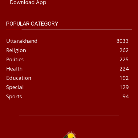
Download App
POPULAR CATEGORY
Uttarakhand
8033
Religion
262
Politics
225
Health
224
Education
192
Special
129
Sports
94