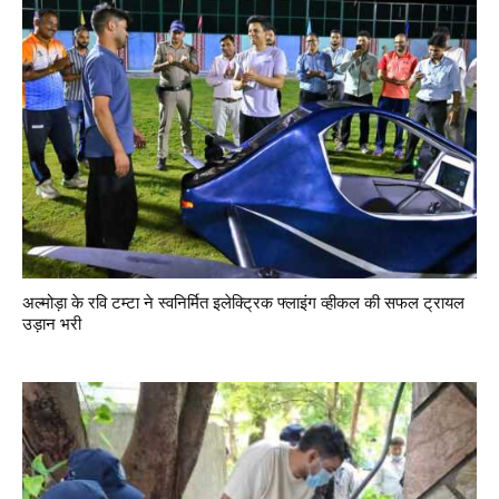
अल्मोड़ा के रवि टम्टा ने स्वनिर्मित इलेक्ट्रिक फ्लाइंग व्हीकल की सफल ट्रायल
उड़ान भरी