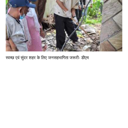
स्वच्छ एवं सुंदर शहर के लिए जनसहभागिता जरूरीः डीएम