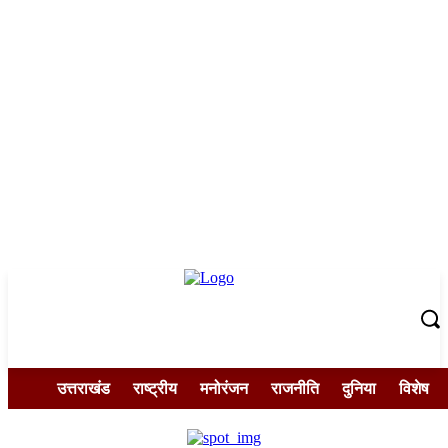
उत्तराखंड
राष्ट्रीय
मनोरंजन
राजनीति
दुनिया
विशेष