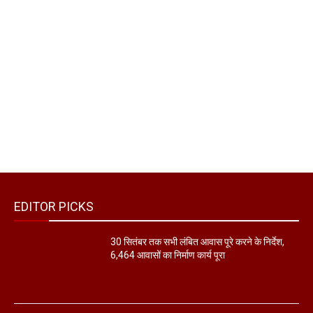
EDITOR PICKS
30 सितंबर तक सभी लंबित आवास पूरे करने के निर्देश,
6,464 आवासों का निर्माण कार्य पूरा