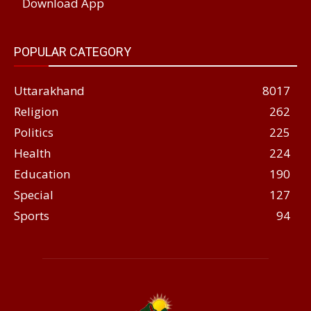
Download App
POPULAR CATEGORY
Uttarakhand
8017
Religion
262
Politics
225
Health
224
Education
190
Special
127
Sports
94