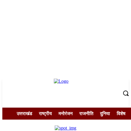
उत्तराखंड
राष्ट्रीय
मनोरंजन
राजनीति
दुनिया
विशेष