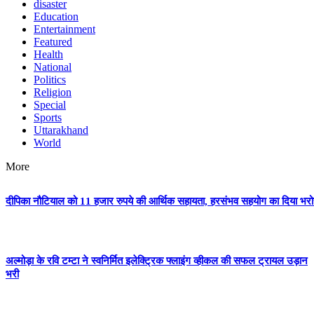
disaster
Education
Entertainment
Featured
Health
National
Politics
Religion
Special
Sports
Uttarakhand
World
More
दीपिका नौटियाल को 11 हजार रुपये की आर्थिक सहायता, हरसंभव सहयोग का दिया भर
अल्मोड़ा के रवि टम्टा ने स्वनिर्मित इलेक्ट्रिक फ्लाइंग व्हीकल की सफल ट्रायल उड़ान
भरी