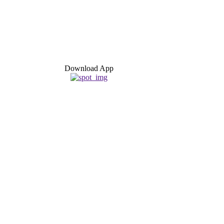
Download App