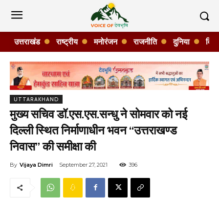
उत्तराखंड
राष्ट्रीय
मनोरंजन
राजनीति
दुनिया
विशे
UTTARAKHAND
मुख्य सचिव डॉ.एस.एस.सन्धु ने सोमवार को नई
दिल्ली स्थित निर्माणाधीन भवन “उत्तराखण्ड
निवास” की समीक्षा की
By
Vijaya Dimri
September 27, 2021
396