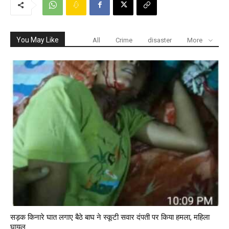
You May Like
All
Crime
disaster
More
सड़क किनारे घात लगाए बैठे बाघ ने स्कूटी सवार दंपती पर किया हमला, महिला
घायल