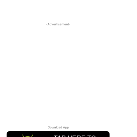
-Advertisement-
Download App