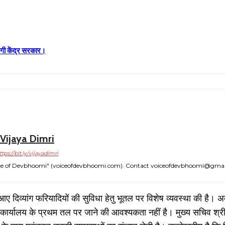
रेगी केंद्र सरकार।
Vijaya Dimri
ttps://bit.ly/vijayadimri
"Voice of Devbhoomi" (voiceofdevbhoomi.com). Contact voiceofdevbhoomi@gma
 आए दिव्यांग फरियादियों की सुविधा हेतु भूतल पर विशेष व्यवस्था की है। अ
कार्यालय के प्रथम तल पर जाने की आवश्यकता नहीं है। मुख्य सचिव श्रीम