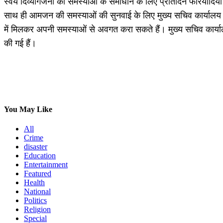
स्वयं दिव्यांगजनों की समस्याओं के समाधान के लिए प्रतिदिन फरियादियों
साथ ही आमजन की समस्याओं की सुनवाई के लिए मुख्य सचिव कार्यालय मे
में मिलकर अपनी समस्याओं से अवगत करा सकते हैं। मुख्य सचिव कार्यालय के
की गई हैं।
Share
You May Like
All
Crime
disaster
Education
Entertainment
Featured
Health
National
Politics
Religion
Special