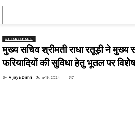
उत्तराखंड
राष्ट्रीय
मनोरंजन
राजनीति
UTTARAKHAND
मुख्य सचिव श्रीमती राधा रतूड़ी ने मुख्य 
फरियादियों की सुविधा हेतु भूतल पर विशेष
By
Vijaya Dimri
June 19, 2024
517