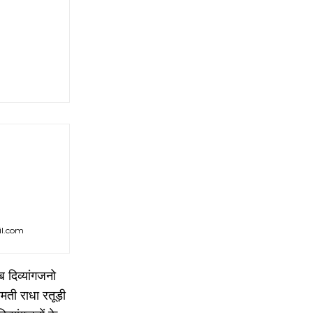
il.com
ब दिव्यांगजनो
ती राधा रतूड़ी