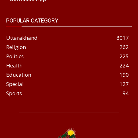
POPULAR CATEGORY
Uttarakhand
8017
Religion
262
Politics
225
Health
224
Education
190
Special
127
Sports
94