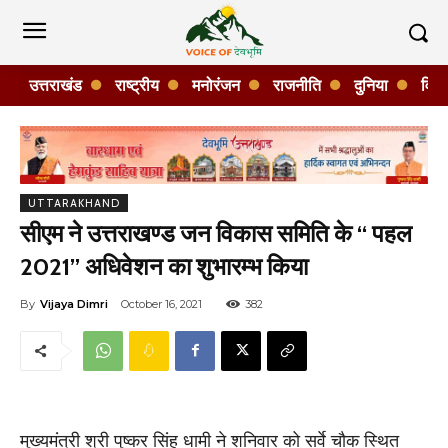
उत्तराखंड
राष्ट्रीय
मनोरंजन
राजनीति
दुनिया
विशे
UTTARAKHAND
सीएम ने उत्तराखण्ड जन विकास समिति के ‘‘ पहल
2021’’ अधिवेशन का शुभारम्भ किया
By
Vijaya Dimri
October 16, 2021
382
मुख्यमंत्री श्री पुष्कर सिंह धामी ने शनिवार को सर्वे चौक स्थित