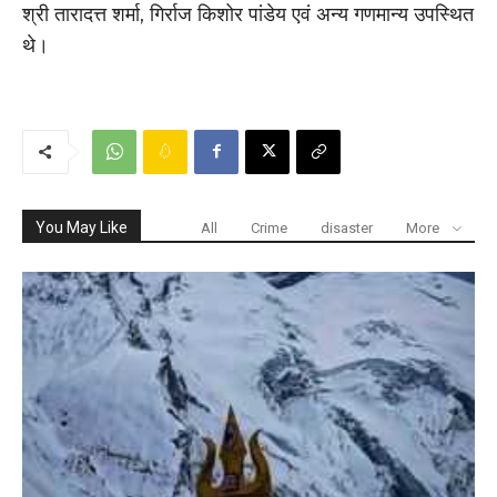
श्री तारादत्त शर्मा, गिर्राज किशोर पांडेय एवं अन्य गणमान्य उपस्थित
थे।
You May Like
All
Crime
disaster
More