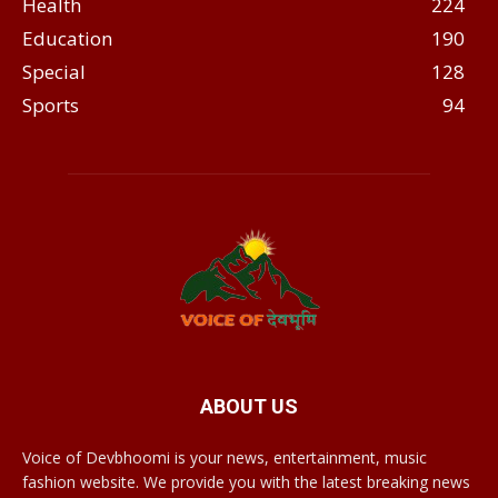
Health
224
Education
190
Special
128
Sports
94
ABOUT US
Voice of Devbhoomi is your news, entertainment, music
fashion website. We provide you with the latest breaking news