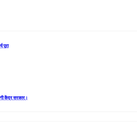
य पूरा
रेगी केंद्र सरकार।