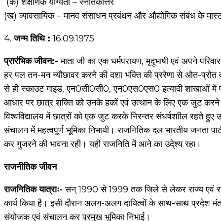
(क) शैक्षणिक योग्यता – स्नातकोत्तर
(ख) व्यावसायिक – मानव संसाधन प्रबंधन और औद्योगिक संबंध के मास्
4.
जन्म तिथि :
16.09.1975
प्रारंभिक जीवन:-
माता जी का एक धर्मपरायण, मृदुभाषी एवं अपने परिवार
हर पल तन-मन न्यौछावर करने की दशा भक्ति की प्ररेणा से ओत-प्रोत 
से ही स्काउट गाइड, एन0सी0सी0, एन0एस0एस0 इत्यादी शाखाओं में प्रति
आधार पर छात्र शक्ति को उनके हकों एवं उत्थान के लिए एक जुट करने 
विश्वविद्यालय में छात्रों को एक जुट करके निरन्तर संधर्षशाील रहते हुए
संचालन में महत्वपूर्ण भूमिका निभायी। राजनितिक दल भारतीय जनता पार्टी
कर गुजरने की भावना रही। यही राजनिति में आने का उदे्श्य रहा।
राजनीतिक जीवन
राजनितिक यात्राः-
सन् 1990 से 1999 तक जिले से लेकर राज्य एवं राष्ट्र
कार्य किया है। इसी दौरान अलग-अलग दायित्वों के साथ-साथ प्रदेश मंत्री
संयोजक एवं संचालन कर प्रमुख भूमिका निभाई।