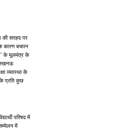
देश की सरहद पर
क के कारण बचपन
के मूलमंत्र के
ं। लखनऊ
षा व्यवस्था के
के प्रति कुछ
यार्थी परिषद में
्मेलन में