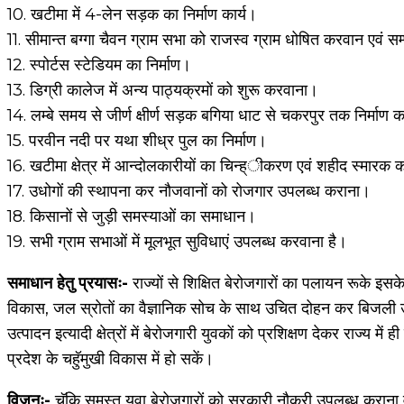
10. खटीमा में 4-लेन सड़क का निर्माण कार्य।
11. सीमान्त बग्गा चैवन ग्राम सभा को राजस्व ग्राम धोषित करवान एवं सम्
12. स्पोर्टस स्टेडियम का निर्माण।
13. डिग्री कालेज में अन्य पाठ्यक्रमों को शुरू करवाना।
14. लम्बे समय से जीर्ण क्षीर्ण सड़क बगिया धाट से चकरपुर तक निर्माण
15. परवीन नदी पर यथा शीध्र पुल का निर्माण।
16. खटीमा क्षेत्र में आन्दोलकारीयों का चिन्ह्ीकरण एवं शहीद स्मारक क
17. उधोगों की स्थापना कर नौजवानों को रोजगार उपलब्ध कराना।
18. किसानों से जुड़ी समस्याओं का समाधान।
19. सभी ग्राम सभाओं में मूलभूत सुविधाएं उपलब्ध करवाना है।
समाधान हेतु प्रयासः-
राज्यों से शिक्षित बेरोजगारों का पलायन रूके इसक
विकास, जल स्रोतों का वैज्ञानिक सोच के साथ उचित दोहन कर बिजली उत्
उत्पादन इत्यादी क्षेत्रों में बेरोजगारी युवकों को प्रशिक्षण देकर राज्
प्रदेश के चहुॅमुखी विकास में हो सकें।
विजनः-
चॅूकि समस्त युवा बेरोजगारों को सरकारी नौकरी उपलब्ध कराना वर