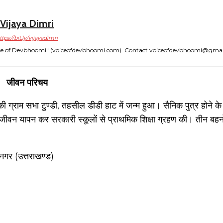
Vijaya Dimri
ttps://bit.ly/vijayadimri
"Voice of Devbhoomi" (voiceofdevbhoomi.com). Contact voiceofdevbhoomi@gma
जीवन परिचय
 ग्राम सभा टुण्डी, तहसील डीडी हाट में जन्म हुआ। सैनिक पुत्र होने के न
ं जीवन यापन कर सरकारी स्कूलों से प्राथमिक शिक्षा ग्रहण की। तीन बहनो
नगर (उत्तराखण्ड)