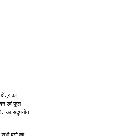
्षेत्र का
ादन एवं फूल
क्ति का सदुपयोग
 सभी वर्गो को