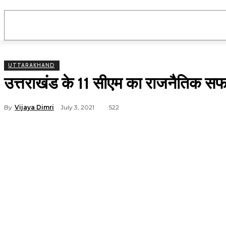
उत्तराखंड
राष्ट्रीय
मनोरंजन
राजनीति
UTTARAKHAND
उत्तराखंड के 11 सीएम का राजनैतिक स
By
Vijaya Dimri
July 3, 2021
522