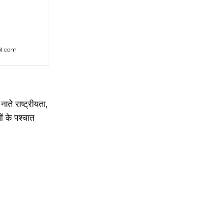
il.com
ाते राष्ट्रीयता,
ं के पश्चात