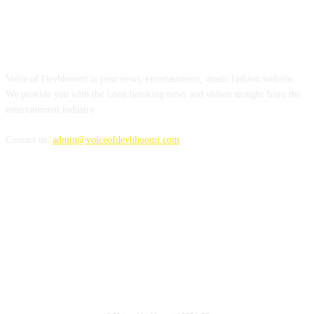
ABOUT US
Voice of Devbhoomi is your news, entertainment, music fashion website.
We provide you with the latest breaking news and videos straight from the
entertainment industry.
Contact us:
admin@voiceofdevbhoomi.com
FOLLOW US