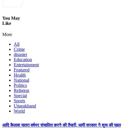
You May
Like
More
All
Crime
disaster
Education
Entertainment
Featured
Health
National
Politics
Religion
Special
Sports
Uttarakhand
World
आदि कैलाश यात्रा वर्षभर संचालित करने की तैयारी, धामी सरकार ने शुरू की पहल