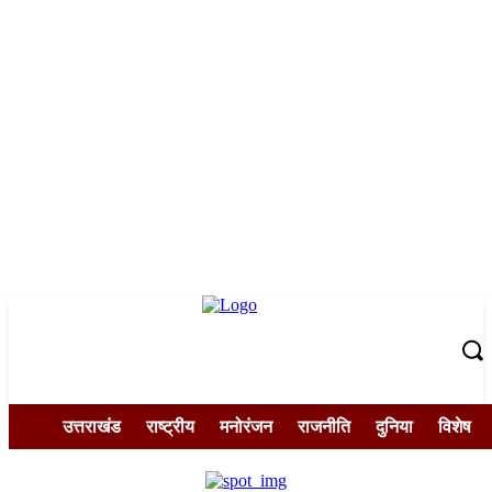
उत्तराखंड
राष्ट्रीय
मनोरंजन
राजनीति
दुनिया
विशेष