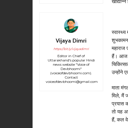
खाद्यान
स्वास्थ्य
Vijaya Dimri
शुभकामना
महाराज ए
https://bit.ly/vijayadimri
हैं। आज स
Editor in Chief of
Uttarakhand's popular Hindi
चिकित्सा
news website "Voice of
Devbhoomi"
उन्होंने 
(voiceofdevbhoomi.com).
Contact
voiceofdevbhoomi@gmail.com
माता मंग
मिले, मै
प्रयास क
तो यह अप
हैं, कल व