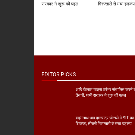
सरकार ने शुरू की पहल
गिरफ्तारी से मचा हड़कंप
EDITOR PICKS
आदि कैलाश यात्रा वर्षभर संचालित करने 
तैयारी, धामी सरकार ने शुरू की पहल
बद्रीनाथ धाम दानपात्र घोटाले में SIT का
शिकंजा, तीसरी गिरफ्तारी से मचा हड़कंप