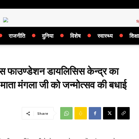
राजनीति
दुनिया
विशेष
स्वास्थ्य
शिक्षा
 हंस फाउण्डेशन डायलिसिस केन्द्र का
ने माता मंगला जी को जन्मोत्सव की बधाई
Share