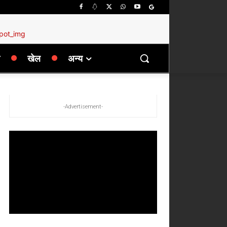
खेल
अन्य
-Advertisement-