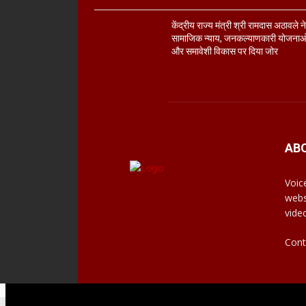
केंद्रीय राज्य मंत्री श्री रामदास अठावले न
सामाजिक न्याय, जनकल्याणकारी योजनाओ
और समावेशी विकास पर दिया जोर
AB
Voic
webs
vide
Cont
© Voiceofdevbhoomi | 2021-23