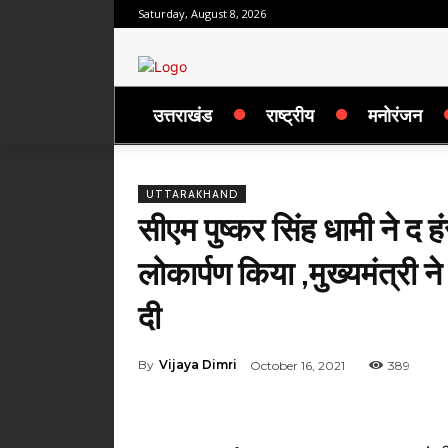
Saturday, August 8, 2026
उत्तराखंड
राष्ट्रीय
मनोरंजन
UTTARAKHAND
सीएम पुष्कर सिंह धामी ने द
लोकार्पण किया ,मुख्यमंत्री 
दी
By
Vijaya Dimri
October 16, 2021
389