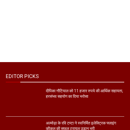
EDITOR PICKS
दीपिका नौटियाल को 11 हजार रुपये की आर्थिक सहायता,
हरसंभव सहयोग का दिया भरोसा
अल्मोड़ा के रवि टम्टा ने स्वनिर्मित इलेक्ट्रिक फ्लाइंग
व्हीकल की सफल ट्रायल उड़ान भरी