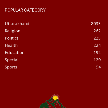
POPULAR CATEGORY
Uttarakhand
8033
Religion
262
Politics
225
Health
224
Education
192
Special
129
Sports
94