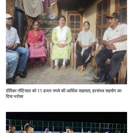
दीपिका नौटियाल को 11 हजार रुपये की आर्थिक सहायता, हरसंभव सहयोग का
दिया भरोसा