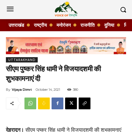
उत्तराखंड
राष्ट्रीय
मनोरंजन
राजनीति
दुनिया
विशे
UTTARAKHAND
सीएम पुष्कर सिंह धामी ने विजयादशमी की
शुभकामनाएं दी
By
Vijaya Dimri
October 14, 2021
380
देहरादून।
सीएम पुष्कर सिंह धामी ने विजयादशमी की शुभकामनाएं