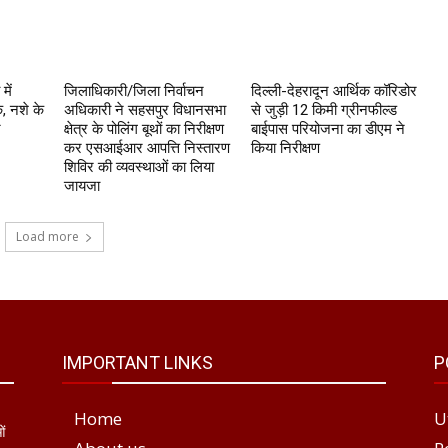
में
जिलाधिकारी/जिला निर्वाचन
दिल्ली-देहरादून आर्थिक कॉरिडोर
, नशे के
अधिकारी ने सहसपुर विधानसभा
से जुड़ी 12 किमी ग्रीनफील्ड
र
क्षेत्र के पोलिंग बूथों का निरीक्षण
बाईपास परियोजना का डीएम ने
कर एसआईआर आपत्ति निस्तारण
किया निरीक्षण
शिविर की व्यवस्थाओं का लिया
जायजा
Load more
IMPORTANT LINKS
P
Home
U
ओं