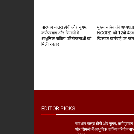
चारधाम यात्रा होगी और सुगम,
मुख्य सचिव की अध्यक्षता 
कर्णप्रयाग और सिमली में
NCORD की 12वीं बैठक
आधुनिक पार्किंग परियोजनाओं को
खिलाफ कार्रवाई पर जो
मिली रफ्तार
EDITOR PICKS
चारधाम यात्रा होगी और सुगम, कर्णप्रयाग
और सिमली में आधुनिक पार्किंग परियोजना