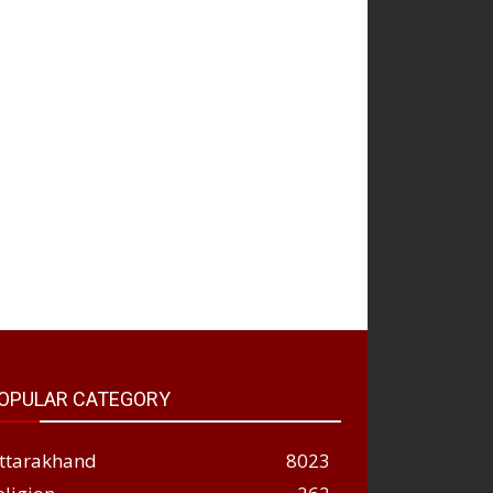
OPULAR CATEGORY
ttarakhand
8023