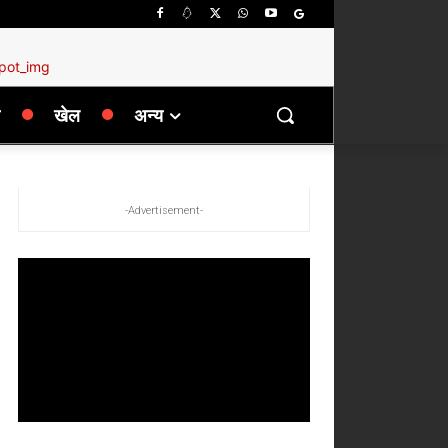
खेल
अन्य
-Advertisement-