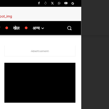
खेल
अन्य
-Advertisement-