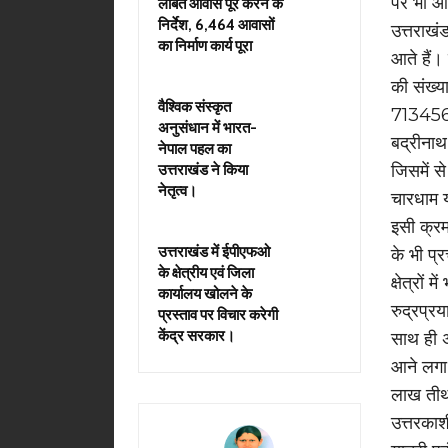
पर भी आर
लंबित आवास पूरे करने के
निर्देश, 6,464 आवासों
उत्तराखंड
का निर्माण कार्य पूरा
आते हैं।
की संख्य
वैश्विक संस्कृत
713456,
अनुसंधान में भारत-
बद्रीना
नेपाल पहल का
जिसमें स
उत्तराखंड ने किया
नेतृत्व।
चारधाम य
इसी क्रम 
उत्तराखंड में ईपीएफओ
के भी प्र
के क्षेत्रीय एवं जिला
क्षेत्रो
कार्यालय खोलने के
रुद्रप्रय
प्रस्ताव पर विचार करेगी
केंद्र सरकार।
साथ ही अन
आने लगा ह
लाख तीर्थ
उत्तरकाश