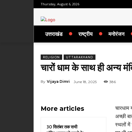
Thursday, August 6, 2026
उत्तराखंड
राष्ट्रीय
मनोरंजन
RELIGION
UTTARAKHAND
चारों धाम के साथ ही अन्य मंदिरों
By
Vijaya Dimri
June 18, 2025
386
More articles
चारधाम य
अच्छी बात
स्थलों मे
30 सितंबर तक सभी