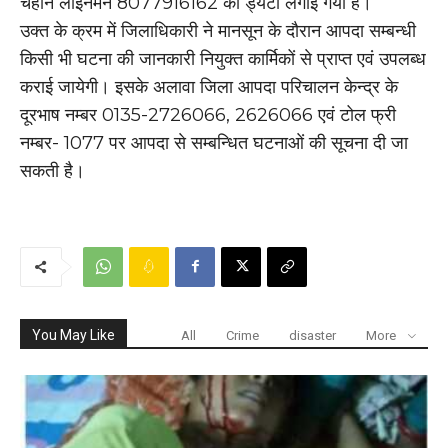
चैहान लाईनमैन 8077916162 की ड्यटी लगाई गयी है।
उक्त के क्रम में जिलाधिकारी ने मानसून के दौरान आपदा सम्बन्धी
किसी भी घटना की जानकारी नियुक्त कार्मिकों से प्राप्त एवं उपलब्ध
कराई जायेगी। इसके अलावा जिला आपदा परिचालन केन्द्र के
दूरभाष नम्बर 0135-2726066, 2626066 एवं टोल फ्री
नम्बर- 1077 पर आपदा से सम्बन्धित घटनाओं की सूचना दी जा
सकती है।
You May Like
All
Crime
disaster
More