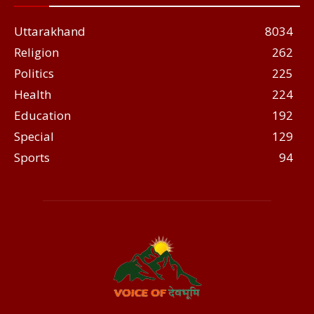
Uttarakhand
8034
Religion
262
Politics
225
Health
224
Education
192
Special
129
Sports
94