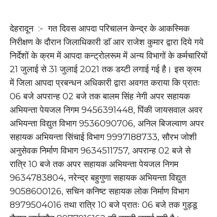
देहरादून :- गत दिवस आपदा परिचालन केन्द्र के आकस्मिक
निरीक्षण के दौरान जिलाधिकारी डाॅ आर राजेश कुमार द्वारा दिये गये
निर्देशों के क्रम में आपदा कन्ट्रोलरूम में अन्य विभागों के कर्मचारियों
21 जुलाई से 31 जुलाई 2021 तक डय्टी लगाई गई है। इस क्रम
में जिला आपदा प्रबन्धन अधिकारी द्वारा अवगत कराया कि प्रातः
06 बजे अपरान्ह 02 बजे तक बालम सिंह नेगी अपर सहायक
अभियन्ता पेयजल निगम 9456391448, पिंकी जायसवाल अवर
अभियन्ता विद्युत विभाग 9536090706, अनिल बिजल्वाण अपर
सहायक अभियन्ता सिंचाई विभाग 9997188733, सौरभ जोशी
अनुसेवक निर्माण विभाग 9634511757, अपरान्ह 02 बजे से
रात्रि 10 बजे तक अपर सहायक अभियन्ता पेयजल निगम
9634783804, नरेन्द्र बहुगुणा सहायक अभियन्ता विद्युत
9058600126, सचिन कनिष्ट सहायक लोक निर्माण विभाग
8979504016 तथा रात्रि 10 बजे प्रातः 06 बजे तक गुड्डू