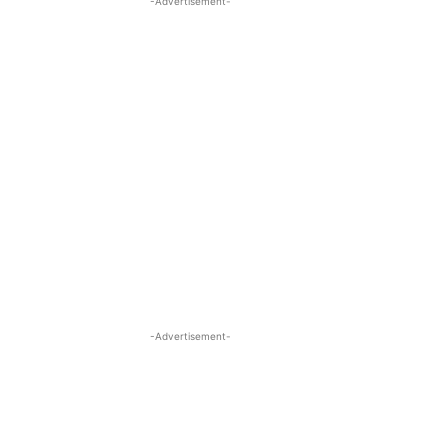
-Advertisement-
-Advertisement-