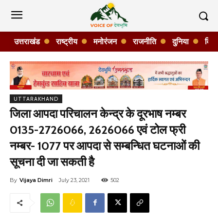
उत्तराखंड
राष्ट्रीय
मनोरंजन
राजनीति
दुनिया
विशे
UTTARAKHAND
जिला आपदा परिचालन केन्द्र के दूरभाष नम्बर
0135-2726066, 2626066 एवं टोल फ्री
नम्बर- 1077 पर आपदा से सम्बन्धित घटनाओं की
सूचना दी जा सकती है
By
Vijaya Dimri
July 23, 2021
502