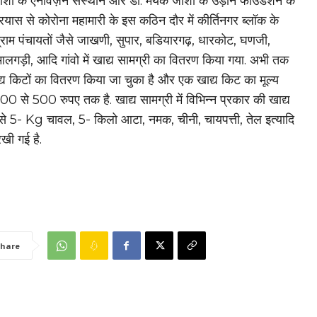
ोशी के एनविज़न संस्थान और डॉ. मयंक जोशी के उड़ान फाउंडेशन के
प्रयास से कोरोना महामारी के इस कठिन दौर में कीर्तिनगर ब्लॉक के
ग्राम पंचायतों जैसे जाखणी, सुपार, बडियारगढ़, धारकोट, घणजी,
मालगड़ी, आदि गांवो में खाद्य सामग्री का वितरण किया गया. अभी तक
य किटों का वितरण किया जा चुका है और एक खाद्य किट का मूल्य
 से 500 रुपए तक है. खाद्य सामग्री में विभिन्न प्रकार की खाद्य
जैसे 5- Kg चावल, 5- किलो आटा, नमक, चीनी, चायपत्ती, तेल इत्यादि
रखी गई है.
hare