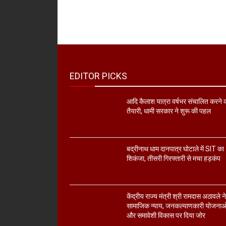
EDITOR PICKS
आदि कैलाश यात्रा वर्षभर संचालित करने 
तैयारी, धामी सरकार ने शुरू की पहल
बद्रीनाथ धाम दानपात्र घोटाले में SIT का
शिकंजा, तीसरी गिरफ्तारी से मचा हड़कंप
केंद्रीय राज्य मंत्री श्री रामदास अठावले न
सामाजिक न्याय, जनकल्याणकारी योजनाओ
और समावेशी विकास पर दिया जोर