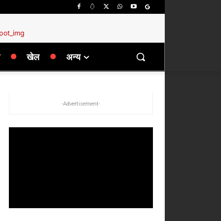
खेल
अन्य
-Advertisement-