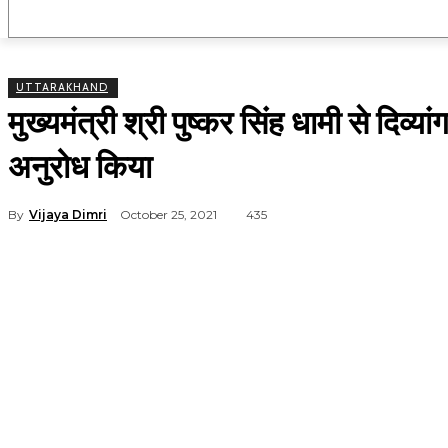
उत्तराखंड
राष्ट्रीय
मनोरंजन
राजनीति
UTTARAKHAND
मुख्यमंत्री श्री पुष्कर सिंह धामी से दिव्या
अनुरोध किया
By
Vijaya Dimri
October 25, 2021
435