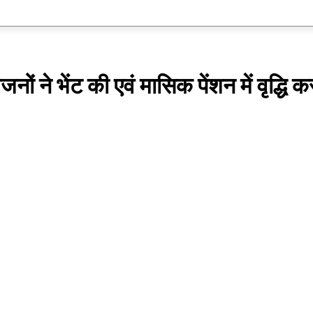
दुनिया
विशेष
स्वास्थ्य
शिक्षा
खेल
धर्
ंगजनों ने भेंट की एवं मासिक पेंशन में वृद्धि 
Share