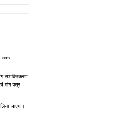
il.com
व्यांग सशक्तिकरण
ं मांग पत्र
णय लिया जाएगा।