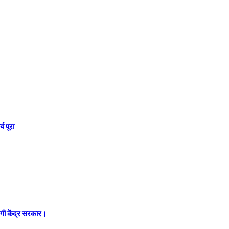
य पूरा
रेगी केंद्र सरकार।