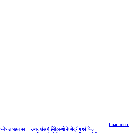
Load more
ारत-नेपाल पहल का
उत्तराखंड में ईपीएफओ के क्षेत्रीय एवं जिला