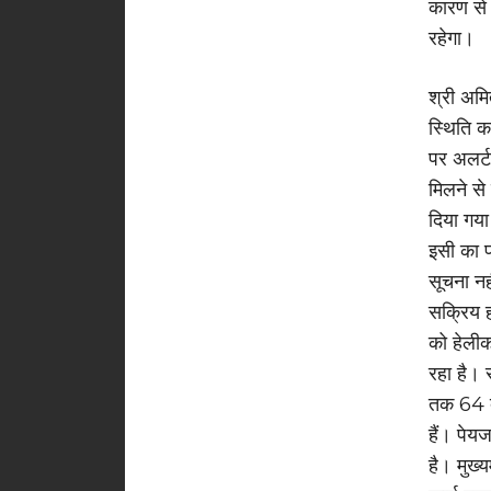
कारण से 
रहेगा।
श्री अमि
स्थिति क
पर अलर्
मिलने से 
दिया गया
इसी का प
सूचना नह
सक्रिय ह
को हेली
रहा है। 
तक 64 दुर
हैं। पेय
है। मुख्य