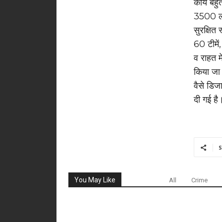
कार्य बह
3500 लोग
सुरक्षित
60 टीमे
व राहत म
किया जा 
वैसे डिज
दी गई है
S
You May Like
All
Crime