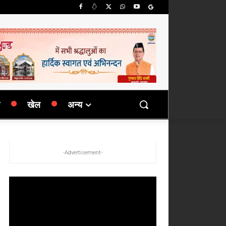
खेल
अन्य
-Advertisement-