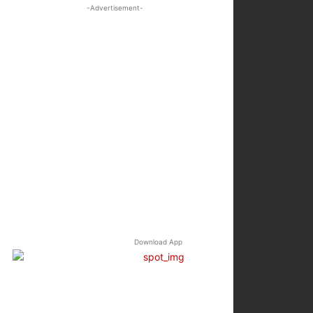
-Advertisement-
Download App