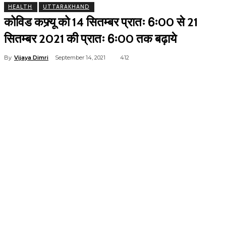
HEALTH
UTTARAKHAND
कोविड कफ्र्यू को 14 सितम्बर प्रातः 6ः00 से 21
सितम्बर 2021 की प्रातः 6ः00 तक बढ़ाये
By
Vijaya Dimri
September 14, 2021
412