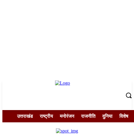
उत्तराखंड
राष्ट्रीय
मनोरंजन
राजनीति
दुनिया
विशेष