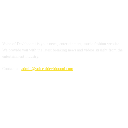
ABOUT US
Voice of Devbhoomi is your news, entertainment, music fashion website.
We provide you with the latest breaking news and videos straight from the
entertainment industry.
Contact us:
admin@voiceofdevbhoomi.com
FOLLOW US