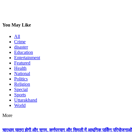
You May Like
All
Crime
disaster
Education
Entertainment
Featured
Health
National
Politics
Religion
Special
Sports
Uttarakhand
World
More
चारधाम यात्रा होगी और सुगम, कर्णप्रयाग और सिमली में आधुनिक पार्किंग परियोजनाओं