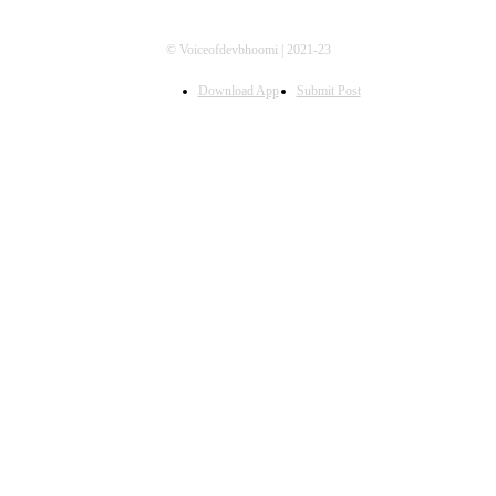
© Voiceofdevbhoomi | 2021-23
Download App
Submit Post