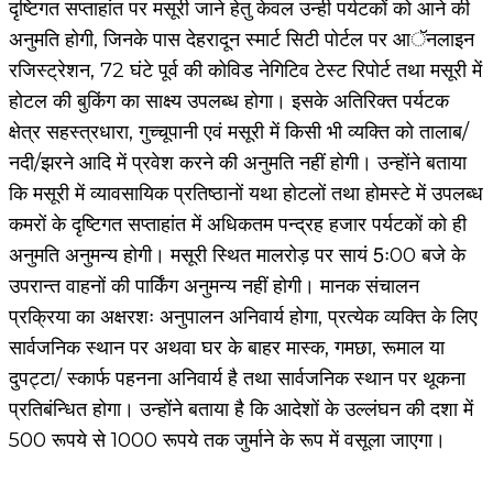
दृष्टिगत सप्ताहांत पर मसूरी जाने हेतु केवल उन्ही पर्यटकों को आने की
अनुमति होगी, जिनके पास देहरादून स्मार्ट सिटी पोर्टल पर आॅनलाइन
रजिस्ट्रेशन, 72 घंटे पूर्व की कोविड नेगिटिव टेस्ट रिपोर्ट तथा मसूरी में
होटल की बुकिंग का साक्ष्य उपलब्ध होगा। इसके अतिरिक्त पर्यटक
क्षेत्र सहस्त्रधारा, गुच्चूपानी एवं मसूरी में किसी भी व्यक्ति को तालाब/
नदी/झरने आदि में प्रवेश करने की अनुमति नहीं होगी। उन्होंने बताया
कि मसूरी में व्यावसायिक प्रतिष्ठानों यथा होटलों तथा होमस्टे में उपलब्ध
कमरों के दृष्टिगत सप्ताहांत में अधिकतम पन्द्रह हजार पर्यटकों को ही
अनुमति अनुमन्य होगी। मसूरी स्थित मालरोड़ पर सायं 5ः00 बजे के
उपरान्त वाहनों की पार्किंग अनुमन्य नहीं होगी। मानक संचालन
प्रक्रिया का अक्षरशः अनुपालन अनिवार्य होगा, प्रत्येक व्यक्ति के लिए
सार्वजनिक स्थान पर अथवा घर के बाहर मास्क, गमछा, रूमाल या
दुपट्टा/ स्कार्फ पहनना अनिवार्य है तथा सार्वजनिक स्थान पर थूकना
प्रतिबंन्धित होगा। उन्होंने बताया है कि आदेशों के उल्लंघन की दशा में
500 रूपये से 1000 रूपये तक जुर्माने के रूप में वसूला जाएगा।