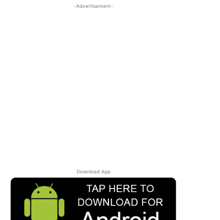
-Advertisement-
Download App