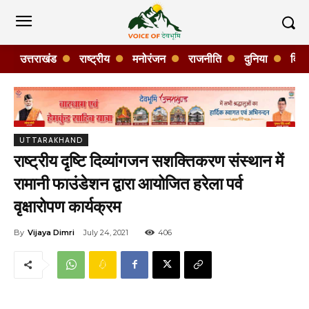
उत्तराखंड
राष्ट्रीय
मनोरंजन
राजनीति
दुनिया
विशे
UTTARAKHAND
राष्ट्रीय दृष्टि दिव्यांगजन सशक्तिकरण संस्थान में
रामानी फाउंडेशन द्वारा आयोजित हरेला पर्व
वृक्षारोपण कार्यक्रम
By
Vijaya Dimri
July 24, 2021
406