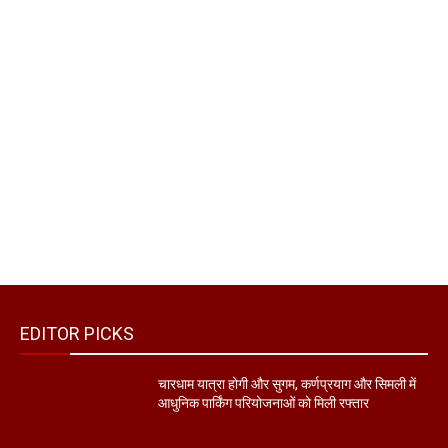
EDITOR PICKS
चारधाम यात्रा होगी और सुगम, कर्णप्रयाग और सिमली में
आधुनिक पार्किंग परियोजनाओं को मिली रफ्तार