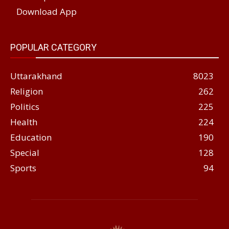
Download App
POPULAR CATEGORY
Uttarakhand
8023
Religion
262
Politics
225
Health
224
Education
190
Special
128
Sports
94