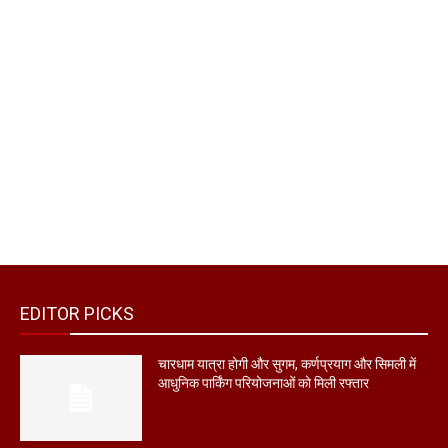
EDITOR PICKS
चारधाम यात्रा होगी और सुगम, कर्णप्रयाग और सिमली में
आधुनिक पार्किंग परियोजनाओं को मिली रफ्तार