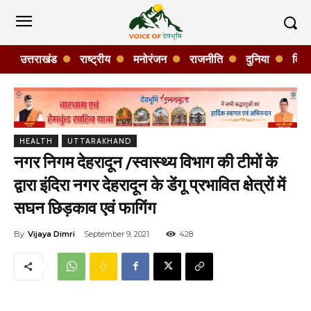
उत्तराखंड
राष्ट्रीय
मनोरंजन
राजनीति
दुनिया
विशे
HEALTH
UTTARAKHAND
नगर निगम देहरादून /स्वास्थ्य विभाग की टीमों के
द्वारा इंदिरा नगर देहरादून के डेंगू प्रभावित क्षेत्रों में
सघन छिड़काव एवं फागिंग
By
Vijaya Dimri
September 9, 2021
428