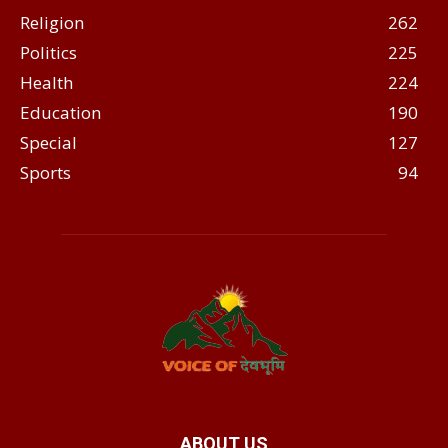
Religion
262
Politics
225
Health
224
Education
190
Special
127
Sports
94
ABOUT US