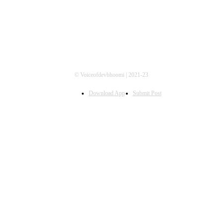
© Voiceofdevbhoomi | 2021-23
Download App
Submit Post