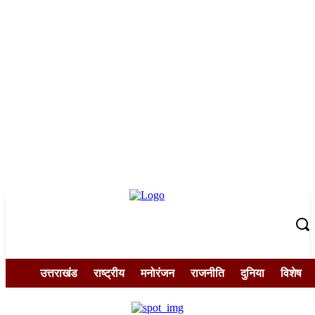
उत्तराखंड
राष्ट्रीय
मनोरंजन
राजनीति
दुनिया
विशेष