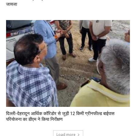
जायजा
दिल्ली-देहरादून आर्थिक कॉरिडोर से जुड़ी 12 किमी ग्रीनफील्ड बाईपास
परियोजना का डीएम ने किया निरीक्षण
Load more