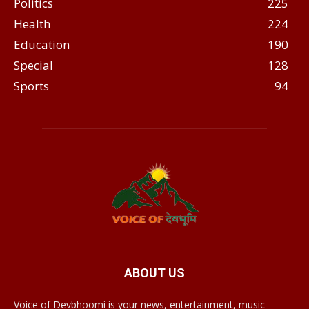
Politics
225
Health
224
Education
190
Special
128
Sports
94
ABOUT US
Voice of Devbhoomi is your news, entertainment, music