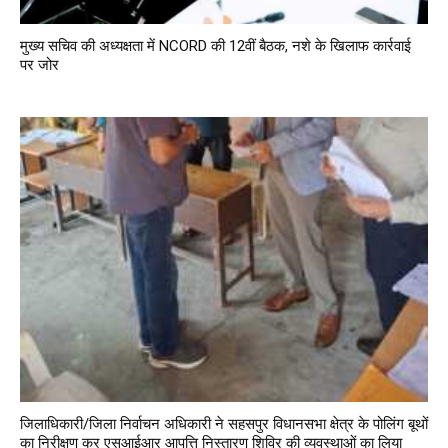
मुख्य सचिव की अध्यक्षता में NCORD की 12वीं बैठक, नशे के खिलाफ कार्रवाई
पर जोर
जिलाधिकारी/जिला निर्वाचन अधिकारी ने सहसपुर विधानसभा क्षेत्र के पोलिंग बूथों
का निरीक्षण कर एसआईआर आपत्ति निस्तारण शिविर की व्यवस्थाओं का लिया