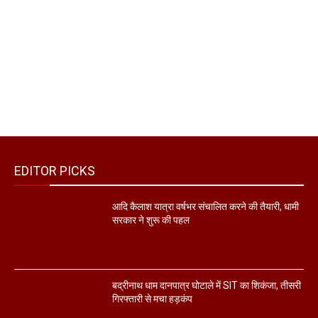
EDITOR PICKS
आदि कैलाश यात्रा वर्षभर संचालित करने की तैयारी, धामी
सरकार ने शुरू की पहल
बद्रीनाथ धाम दानपात्र घोटाले में SIT का शिकंजा, तीसरी
गिरफ्तारी से मचा हड़कंप