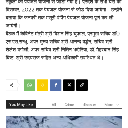
स्कूलों को पेयजल योजना से जोडा गया है। प्रदेश के सभी घरों को
दिसम्बर, 2022 तक पेयजल योजना से जोड दिया जायेगा। उन्होंने
बताया कि जनवरी तक मसूरी पंपिंग पेयजल योजना पूर्ण कर ली
जायेगी।
बैठक में कैबिनेट मंत्री श्री बिशन सिंह चुफाल, प्रमुख सचिव डॉ0
एस.एस.सन्धू, अपर मुख्य सचिव श्री आनन्द वर्द्धन, सचिव श्री
शैलेश बगोली, अपर सचिव श्री नितिन भदौरिया, डॉ. मेहरबान सिंह
बिष्ट, श्री उदयराज सहित अन्य अधिकारी उपस्थित थे।
You May Like
All
Crime
disaster
More