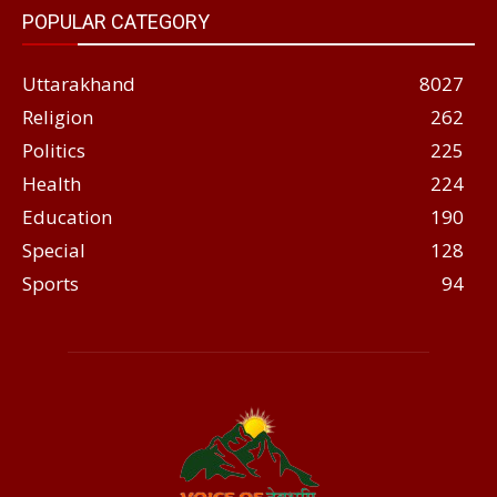
POPULAR CATEGORY
Uttarakhand
8027
Religion
262
Politics
225
Health
224
Education
190
Special
128
Sports
94