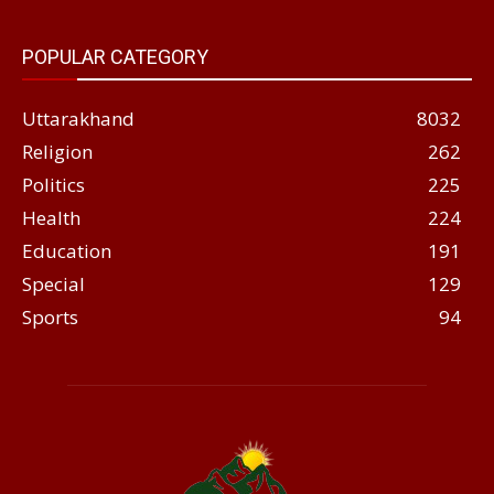
POPULAR CATEGORY
Uttarakhand
8032
Religion
262
Politics
225
Health
224
Education
191
Special
129
Sports
94