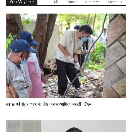
You May Like
All
Crime
disaster
More
स्वच्छ एवं सुंदर शहर के लिए जनसहभागिता जरूरीः डीएम