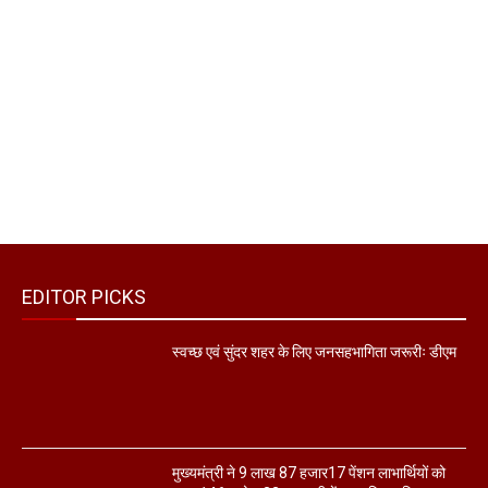
EDITOR PICKS
स्वच्छ एवं सुंदर शहर के लिए जनसहभागिता जरूरीः डीएम
मुख्यमंत्री ने 9 लाख 87 हजार17 पेंशन लाभार्थियों को