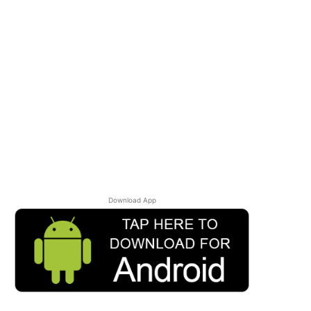
Download App