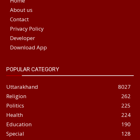
Home
About us
Contact
Privacy Policy
Developer
Download App
POPULAR CATEGORY
Uttarakhand
8027
Religion
262
Politics
225
Health
224
Education
190
Special
128