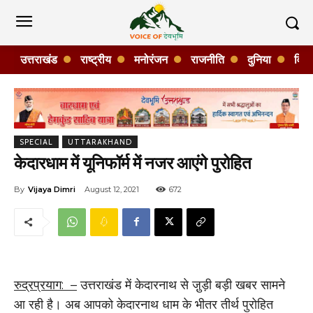
उत्तराखंड
राष्ट्रीय
मनोरंजन
राजनीति
दुनिया
विशे
SPECIAL
UTTARAKHAND
केदारधाम में यूनिफॉर्म में नजर आएंगे पुरोहित
By
Vijaya Dimri
August 12, 2021
672
रुद्रप्रयाग: –
उत्तराखंड में केदारनाथ से जु़ड़ी बड़ी खबर सामने
आ रही है। अब आपको केदारनाथ धाम के भीतर तीर्थ पुरोहित