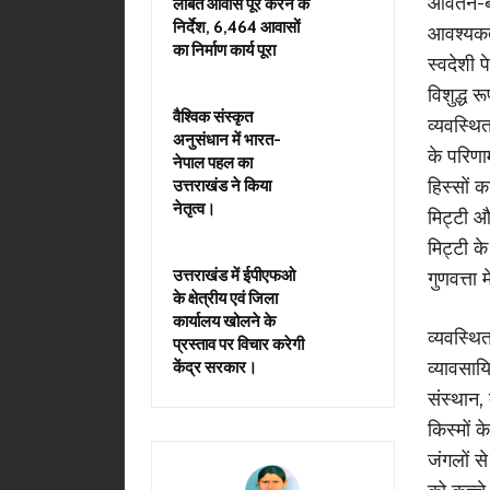
आवर्तन-ब
लंबित आवास पूरे करने के
निर्देश, 6,464 आवासों
आवश्यकता
का निर्माण कार्य पूरा
स्वदेशी 
विशुद्ध 
वैश्विक संस्कृत
व्यवस्थित
अनुसंधान में भारत-
के परिणाम
नेपाल पहल का
हिस्सों
उत्तराखंड ने किया
नेतृत्व।
मिट्टी औ
मिट्टी क
उत्तराखंड में ईपीएफओ
गुणवत्ता 
के क्षेत्रीय एवं जिला
कार्यालय खोलने के
व्यवस्थि
प्रस्ताव पर विचार करेगी
व्यावसाय
केंद्र सरकार।
संस्थान,
किस्मों 
जंगलों स