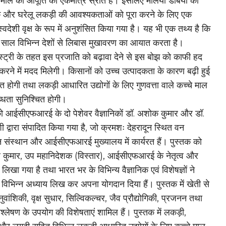
 माल की आपूर्ति का एकमात्र स्रोत हैं। इसलिए मेलिया डबिया को
क और घरेलू लकड़ी की आवश्यकताओं को पूरा करने के लिए एक
स्वदेशी वृक्ष के रूप में अनुशंसित किया गया है। यह भी एक तथ्य है कि
साल विभिन्न देशों से लिबास मुखावरण का आयात करता है।
ेस्ट्री के तहत इस प्रजाति को बढ़ावा देने से इस बोझ को काफी हद
ने में मदद मिलेगी। किसानों को उच्च उत्पादकता के कारण बढ़ी हुई
्त होगी तथा लकड़ी आधारित उद्योगों के लिए गुणवत्ता वाले कच्चे माल
धता सुनिश्चित होगी।
ो आईसीएफआरई के दो पेशेवर वैज्ञानिकों डॉ. अशोक कुमार और डॉ.
ी द्वारा संपादित किया गया है, जो क्रमशः देहरादून स्थित वन
 संस्थान और आईसीएफआरई मुख्यालय में कार्यरत हैं। पुस्तक को
र कुमार, उप महानिदेशक (विस्तार), आईसीएफआरई के नेतृत्व और
ें लिखा गया है तथा भारत भर के विभिन्य वैज्ञानिक एवं विशेषज्ञों ने
ें विभिन्न अध्याय लिख कर अपना योगदान दिया हैं। पुस्तक में खेती से
वांशिकी, वृक्ष सुधार, सिल्विकल्चर, जैव प्रौद्योगिकी, प्रजनन तथा
्लेषण के उपयोग की विशेषताएं शामिल हैं। पुस्तक में लकड़ी,