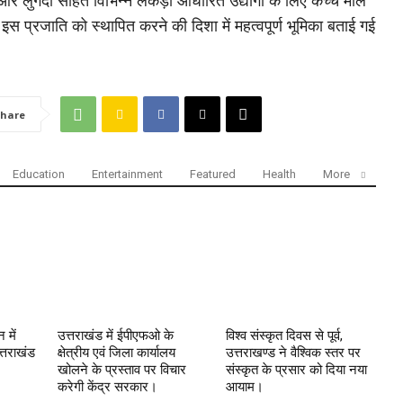
 और लुगदी सहित विभिन्न लकड़ी आधारित उद्योगों के लिए कच्चे माल
ं इस प्रजाति को स्थापित करने की दिशा में महत्वपूर्ण भूमिका बताई गई
hare
Education
Entertainment
Featured
Health
More
 में
उत्तराखंड में ईपीएफओ के
विश्व संस्कृत दिवस से पूर्व,
्तराखंड
क्षेत्रीय एवं जिला कार्यालय
उत्तराखण्ड ने वैश्विक स्तर पर
खोलने के प्रस्ताव पर विचार
संस्कृत के प्रसार को दिया नया
करेगी केंद्र सरकार।
आयाम।