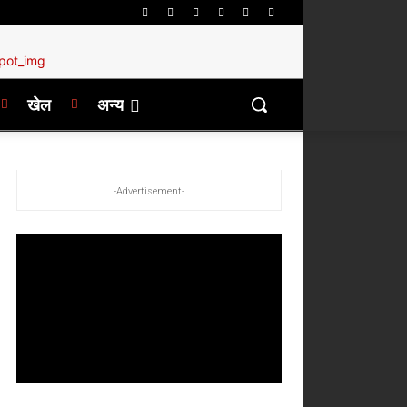
खेल
अन्य
-Advertisement-