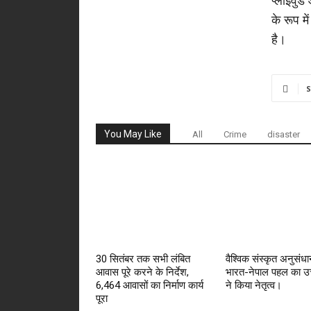
प्लाईवुड
के रूप मे
है।
S
You May Like
All
Crime
disaster
30 सितंबर तक सभी लंबित
वैश्विक संस्कृत अनुसंधान
आवास पूरे करने के निर्देश,
भारत-नेपाल पहल का उत
6,464 आवासों का निर्माण कार्य
ने किया नेतृत्व।
पूरा