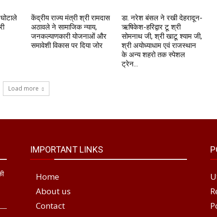
 घोटाले
केंद्रीय राज्य मंत्री श्री रामदास
डा. नरेश बंसल ने रखी देहरादून-
री
अठावले ने सामाजिक न्याय,
ऋषिकेश-हरिद्वार टू श्री
जनकल्याणकारी योजनाओं और
सोमनाथ जी, श्री खाटू श्याम जी,
समावेशी विकास पर दिया जोर
श्री अयोध्याधाम एवं राजस्थान
के अन्य शहरो तक स्पेशल
ट्रेन...
Load more
IMPORTANT LINKS
P
की
Home
U
About us
R
Contact
P