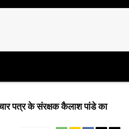
राजनीति
दुनिया
विशेष
स्वास्थ्य
शिक्
ार पत्र के संरक्षक कैलाश पांडे का