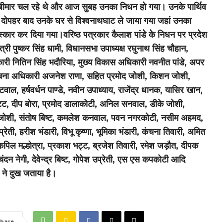
बीमार चल रहे थे और आज सुबह उनका निधन हो गया। उनके पार्थिव
दोपहर बाद उनके घर से विश्वनाथघाट ले जाया गया जहां उनका
स्कार कर दिया गया।वरिष्ठ पत्रकार कैलाश पांडे के निधन पर प्रदेश
ंत्री पुष्कर सिंह धामी, विधानसभा उपाध्यक्ष रघुनाथ सिंह चौहान,
री नितिन सिंह भदौरिया, मुख्य विकास अधिकारी नवनीत पांडे, अपर
चना अधिकारी अजनेश राणा, सहित प्रमोद जोशी, किशन जोशी,
टवाल, हर्षवर्धन पाण्डे, नवीन उपाध्याय, राजेंद्र धा​नक, यासिर खान,
्ट, दीप बोरा, प्रमोद डालाकोटी, अनिल सनवाल, डीके जोशी,
ोशी, संतोष बिष्ट, कमलेश कनवाल, पवन नगरकोटी, नसीम अहमद,
्रेती, हरीश भंडारी, विभू कृष्णा, भूमिका भंडारी, कंचना तिवारी, अमित
 कपिल मल्होत्रा, प्रकाश भट्ट, ब्रजेश तिवारी, रमेश जड़ौत, दीपक
ंदन नेगी, देवेन्द्र बिष्ट, गोपेश ​उप्रेती, एस एस कपकोटी आदि
ं ने दुख जताया है।
hare