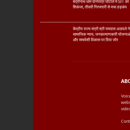
बद्रीनाथ धाम दानपात्र घोटाले में SIT का
शिकंजा, तीसरी गिरफ्तारी से मचा हड़कंप
केंद्रीय राज्य मंत्री श्री रामदास अठावले न
सामाजिक न्याय, जनकल्याणकारी योजनाओ
और समावेशी विकास पर दिया जोर
AB
Voic
webs
vide
Cont