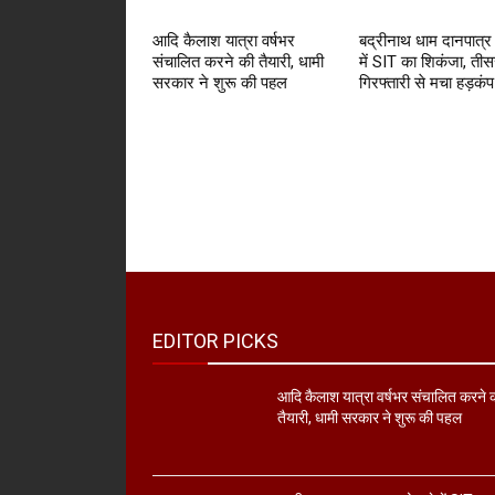
आदि कैलाश यात्रा वर्षभर
बद्रीनाथ धाम दानपात्र
संचालित करने की तैयारी, धामी
में SIT का शिकंजा, तीस
सरकार ने शुरू की पहल
गिरफ्तारी से मचा हड़कंप
EDITOR PICKS
आदि कैलाश यात्रा वर्षभर संचालित करने 
तैयारी, धामी सरकार ने शुरू की पहल