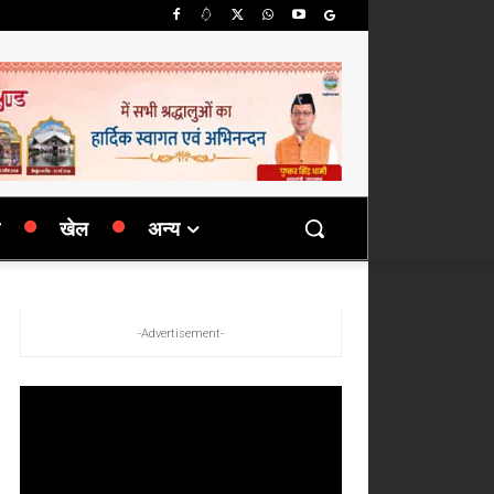
खेल
अन्य
-Advertisement-