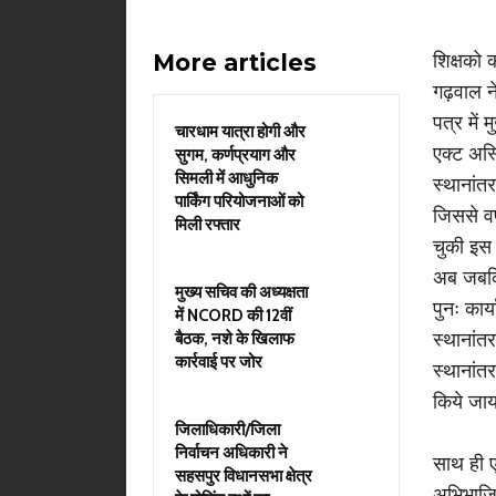
More articles
शिक्षको 
गढ़वाल ने
पत्र में
चारधाम यात्रा होगी और
एक्ट अस्
सुगम, कर्णप्रयाग और
सिमली में आधुनिक
स्थानांत
पार्किंग परियोजनाओं को
जिससे वर्ष
मिली रफ्तार
चुकी इस
अब जबकि 
मुख्य सचिव की अध्यक्षता
पुनः कार्
में NCORD की 12वीं
स्थानांत
बैठक, नशे के खिलाफ
कार्रवाई पर जोर
स्थानांत
किये जा
जिलाधिकारी/जिला
निर्वाचन अधिकारी ने
साथ ही एल 
सहसपुर विधानसभा क्षेत्र
अभिभाजित