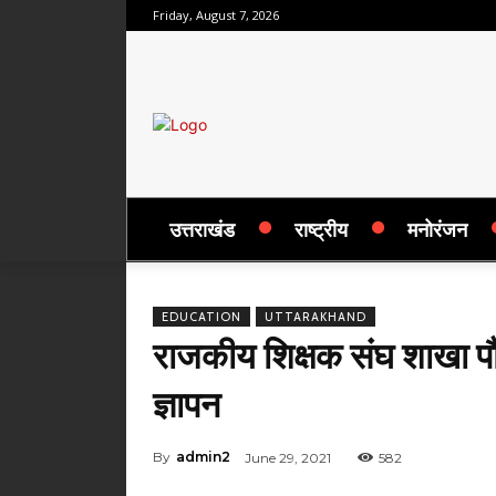
Friday, August 7, 2026
उत्तराखंड
राष्ट्रीय
मनोरंजन
EDUCATION
UTTARAKHAND
राजकीय शिक्षक संघ शाखा पौड़
ज्ञापन
By
admin2
June 29, 2021
582