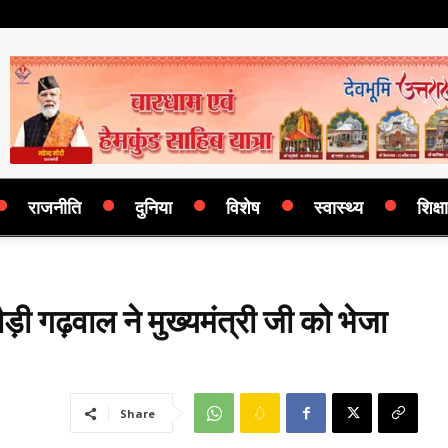
राजनीति
दुनिया
विशेष
स्वास्थ्य
शिक्षा
ी गढ़वाल ने मुख्यमंत्री जी को भेजा
Share