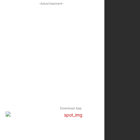
-Advertisement-
Download App